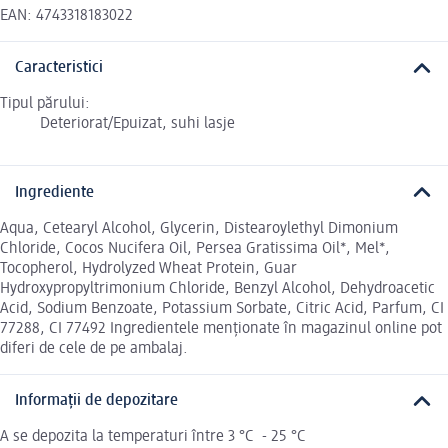
EAN: 4743318183022
Caracteristici
Tipul părului:
Deteriorat/Epuizat, suhi lasje
Ingrediente
Aqua, Cetearyl Alcohol, Glycerin, Distearoylethyl Dimonium
Chloride, Cocos Nucifera Oil, Persea Gratissima Oil*, Mel*,
Tocopherol, Hydrolyzed Wheat Protein, Guar
Hydroxypropyltrimonium Chloride, Benzyl Alcohol, Dehydroacetic
Acid, Sodium Benzoate, Potassium Sorbate, Citric Acid, Parfum, CI
77288, CI 77492 Ingredientele menționate în magazinul online pot
diferi de cele de pe ambalaj.
Informații de depozitare
A se depozita la temperaturi între 3 °C - 25 °C