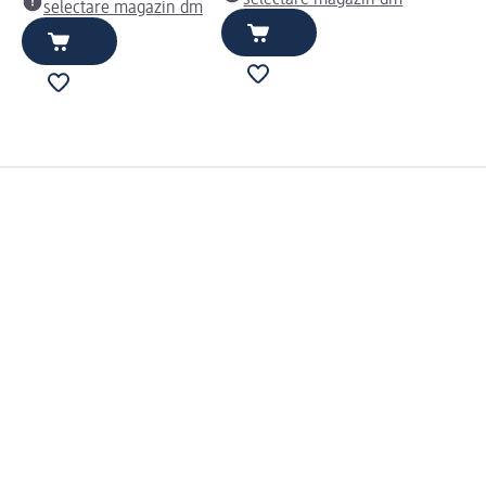
selectare magazin dm
selectare magazin dm