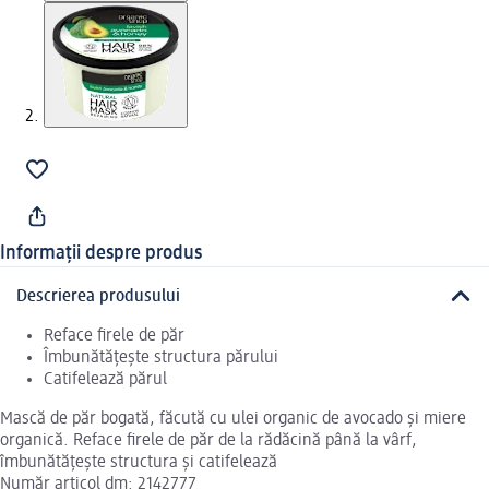
Informații despre produs
Descrierea produsului
Reface firele de păr
Îmbunătățește structura părului
Catifelează părul
Mască de păr bogată, făcută cu ulei organic de avocado și miere
organică. Reface firele de păr de la rădăcină până la vârf,
îmbunătățește structura și catifelează
Număr articol dm: 2142777