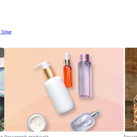
a Dove