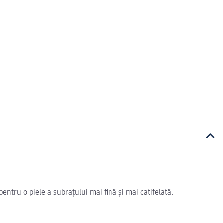
ntru o piele a subrațului mai fină și mai catifelată.