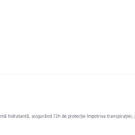
ă hidratantă, asigurând 72h de protecție împotriva transpirației, pe