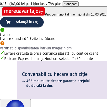
0,15 l (161,00 lei pe 1 l)
Inclusiv TVA plus
transport
Preț permanent dm
nemajorat din 18.03.2026
Adaugă în coș
Livrabil
Livrare standard 1-3 zile lucrătoare
Verificați disponibilitatea într-un magazin dm
Livrare gratuită la orice comandă plasată, cu cont de client
Ridicare Expres din magazinul dm selectat în 60 minute.
Convenabil cu fiecare achiziție
Află mai multe despre garanția prețului
de durată la dm.