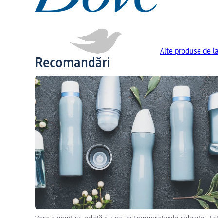
Alte produse de l
Recomandări