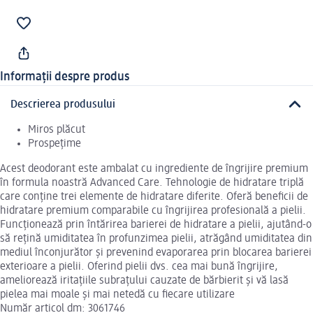
Informații despre produs
Descrierea produsului
Miros plăcut
Prospețime
Acest deodorant este ambalat cu ingrediente de îngrijire premium
în formula noastră Advanced Care. Tehnologie de hidratare triplă
care conține trei elemente de hidratare diferite. Oferă beneficii de
hidratare premium comparabile cu îngrijirea profesională a pielii.
Funcționează prin întărirea barierei de hidratare a pielii, ajutând-o
să rețină umiditatea în profunzimea pielii, atrăgând umiditatea din
mediul înconjurător și prevenind evaporarea prin blocarea barierei
exterioare a pielii. Oferind pielii dvs. cea mai bună îngrijire,
ameliorează iritațiile subrațului cauzate de bărbierit și vă lasă
pielea mai moale și mai netedă cu fiecare utilizare
Număr articol dm: 3061746