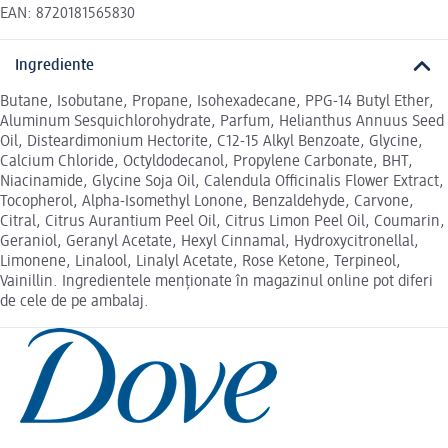
EAN: 8720181565830
Ingrediente
Butane, Isobutane, Propane, Isohexadecane, PPG-14 Butyl Ether,
Aluminum Sesquichlorohydrate, Parfum, Helianthus Annuus Seed
Oil, Disteardimonium Hectorite, C12-15 Alkyl Benzoate, Glycine,
Calcium Chloride, Octyldodecanol, Propylene Carbonate, BHT,
Niacinamide, Glycine Soja Oil, Calendula Officinalis Flower Extract,
Tocopherol, Alpha-Isomethyl Lonone, Benzaldehyde, Carvone,
Citral, Citrus Aurantium Peel Oil, Citrus Limon Peel Oil, Coumarin,
Geraniol, Geranyl Acetate, Hexyl Cinnamal, Hydroxycitronellal,
Limonene, Linalool, Linalyl Acetate, Rose Ketone, Terpineol,
Vainillin. Ingredientele menționate în magazinul online pot diferi
de cele de pe ambalaj.