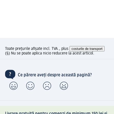
Toate prețurile afișate incl. TVA., plus
costurile de transport
(§) Nu se poate aplica nicio reducere la acest articol.
Ce părere aveți despre această pagină?
Livrare gratuită pentru comenzi de minimum 150 lei și