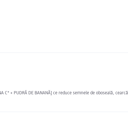
 C* + PUDRĂ DE BANANĂ] ce reduce semnele de oboseală, cearcănele