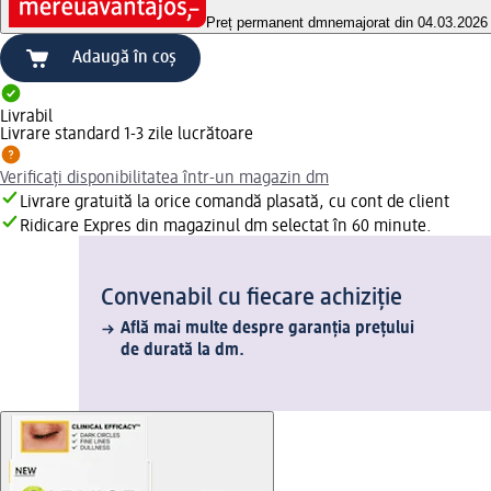
Preț permanent dm
nemajorat din 04.03.2026
Adaugă în coș
Livrabil
Livrare standard 1-3 zile lucrătoare
Verificați disponibilitatea într-un magazin dm
Livrare gratuită la orice comandă plasată, cu cont de client
Ridicare Expres din magazinul dm selectat în 60 minute.
Convenabil cu fiecare achiziție
Află mai multe despre garanția prețului
de durată la dm.