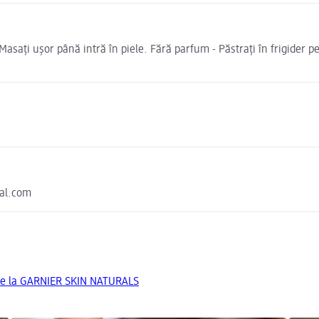
 Masați ușor până intră în piele. Fără parfum - Păstrați în frigider pe
eal.com
de la GARNIER SKIN NATURALS