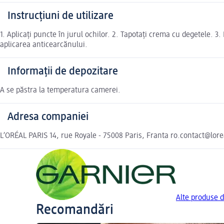
Instrucțiuni de utilizare
1. Aplicați puncte în jurul ochilor. 2. Tapotați crema cu degetele. 3.
aplicarea anticearcănului.
Informații de depozitare
A se păstra la temperatura camerei.
Adresa companiei
L’ORÉAL PARIS 14, rue Royale - 75008 Paris, Franta ro.contact@lor
Alte produse 
Recomandări