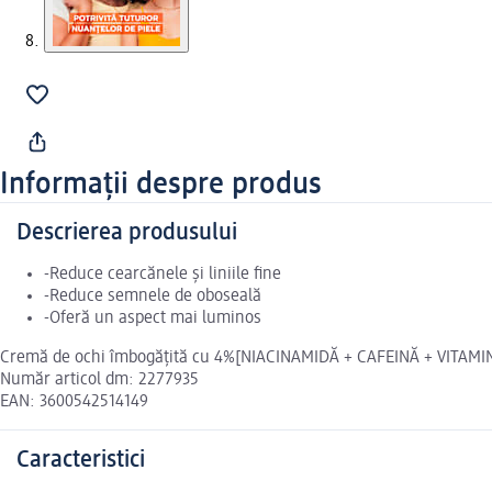
Informații despre produs
Descrierea produsului
-Reduce cearcănele și liniile fine
-Reduce semnele de oboseală
-Oferă un aspect mai luminos
Cremă de ochi îmbogățită cu 4%[NIACINAMIDĂ + CAFEINĂ + VITAMINA
Număr articol dm: 2277935
EAN: 3600542514149
Caracteristici