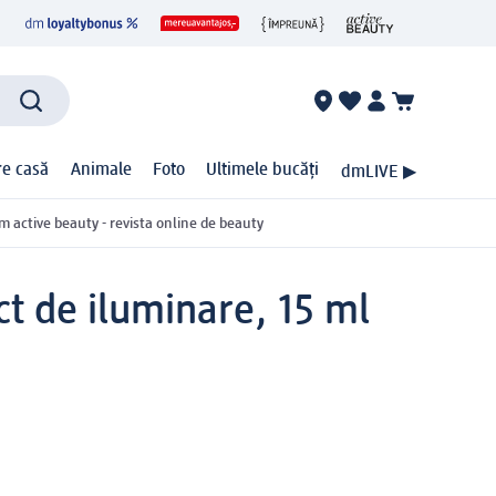
ire casă
Animale
Foto
Ultimele bucăți
dmLIVE ▶
m active beauty - revista online de beauty
ct de iluminare, 15 ml