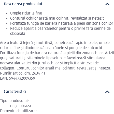
Descrierea produsului
Umple ridurile fine
Conturul ochilor arată mai odihnit, revitalizat si netezit
Fortifiază funcția de barieră naturală a pielii din zona ochilor
Reduce apariția cearcănelor pentru o privire fară semne de
oboseală
Are o textură lejeră și nutritivă, penetrează rapid în piele, umple
ridurile fine și diminuează cearcănele și pungile de sub ochi.
Fortifiaza funcția de bariera naturală a pielii din zona ochilor. Acizii
grași saturați și vitaminele liposolubile favorizează stimularea
neovascularizatiei din jurul ochilor și implicit a sintezei de
collagen. Conturul ochilor arată mai odihnit, revitalizat și netezit.
Număr articol dm: 2634141
EAN: 5944732009359
Caracteristici
Tipul produsului:
nega obraza
Domeniu de utilizare: