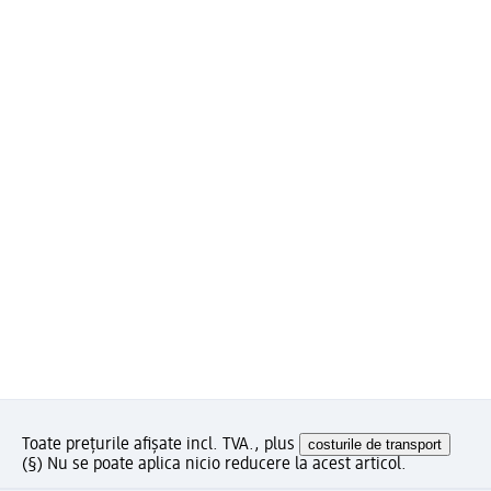
Toate prețurile afișate incl. TVA., plus
costurile de transport
(§) Nu se poate aplica nicio reducere la acest articol.