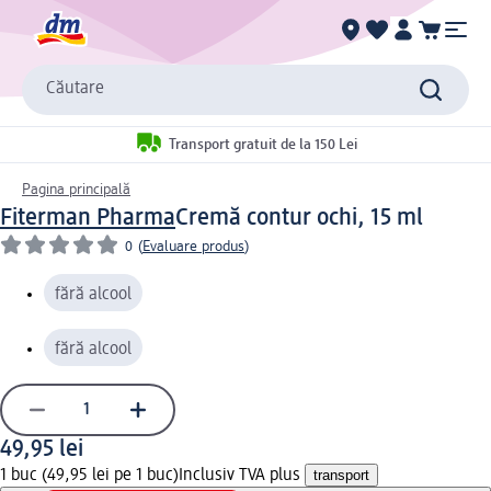
Căutare
Transport gratuit de la 150 Lei
Pagina principală
Fiterman Pharma
Cremă contur ochi, 15 ml
0
(
Evaluare produs
)
fără alcool
fără alcool
49,95 lei
1 buc (49,95 lei pe 1 buc)
Inclusiv TVA plus
transport