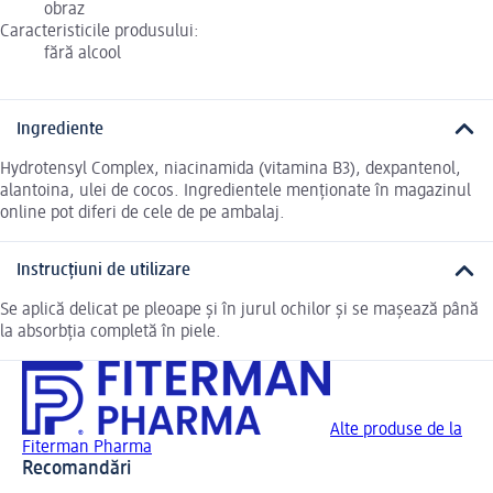
obraz
Caracteristicile produsului:
fără alcool
Ingrediente
Hydrotensyl Complex, niacinamida (vitamina B3), dexpantenol,
alantoina, ulei de cocos. Ingredientele menționate în magazinul
online pot diferi de cele de pe ambalaj.
Instrucțiuni de utilizare
Se aplică delicat pe pleoape și în jurul ochilor și se mașează până
la absorbția completă în piele.
Alte produse de la
Fiterman Pharma
Recomandări