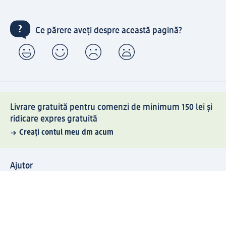
Ce părere aveți despre această pagină?
Livrare gratuită pentru comenzi de minimum 150 lei și
ridicare expres gratuită
Creați contul meu dm acum
Ajutor
Avantaje și Servicii
Relații clienți
Livrare și transport
Returnare și schimb