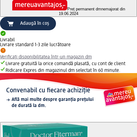
Preț permanent dm
nemajorat din
19.06.2024
Adaugă în coș
Livrabil
Livrare standard 1-3 zile lucrătoare
Verificați disponibilitatea într-un magazin dm
Livrare gratuită la orice comandă plasată, cu cont de client
Ridicare Expres din magazinul dm selectat în 60 minute.
Convenabil cu fiecare achiziție
Află mai multe despre garanția prețului
de durată la dm.