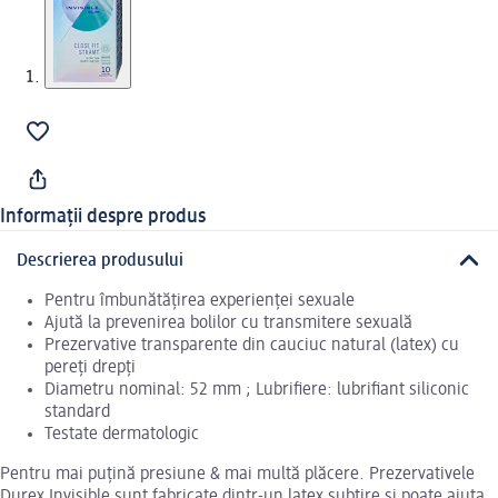
Informații despre produs
Descrierea produsului
Pentru îmbunătățirea experienței sexuale
Ajută la prevenirea bolilor cu transmitere sexuală
Prezervative transparente din cauciuc natural (latex) cu
pereți drepți
Diametru nominal: 52 mm ; Lubrifiere: lubrifiant siliconic
standard
Testate dermatologic
Pentru mai puțină presiune & mai multă plăcere. Prezervativele
Durex Invisible sunt fabricate dintr-un latex subțire și poate ajuta