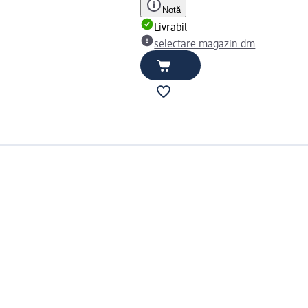
Notă
Livrabil
selectare magazin dm