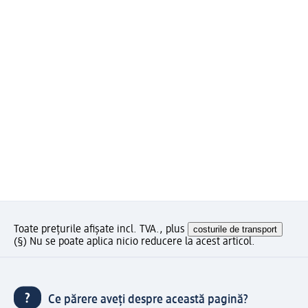
Toate prețurile afișate incl. TVA., plus
costurile de transport
(§) Nu se poate aplica nicio reducere la acest articol.
Ce părere aveți despre această pagină?