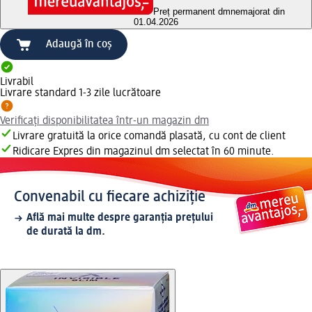
Preț permanent dm
nemajorat din
01.04.2026
Adaugă în coș
Livrabil
Livrare standard 1-3 zile lucrătoare
Verificați disponibilitatea într-un magazin dm
Livrare gratuită la orice comandă plasată, cu cont de client
Ridicare Expres din magazinul dm selectat în 60 minute.
Convenabil cu fiecare achiziție
Află mai multe despre garanția prețului
de durată la dm.