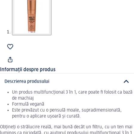
Informații despre produs
Descrierea produsului
Un produs multifuncțional 3 în 1, care poate fi folosit ca bază
de machiaj
Formulă vegană
Este prevăzut cu o pensulă moale, supradimensionată,
pentru o aplicare ușoară și curată.
Obțineți o strălucire reală, mai bună decât un filtru, cu un ten mai
luminos ca niciodată, cu ajutorul produsului multifuncțional 3 în 1