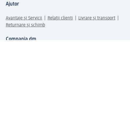
Ajutor
Avantaje și Servicii
Relații clienți
Livrare și transport
Returnare și schimb
Compania dm
Compania
Responsabilitate
Carieră
Presă
Structura corporativă
Universul produselor dm
Lumea dm
Metode de plată