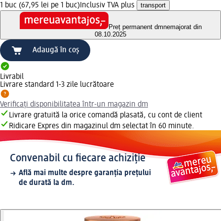
1 buc (67,95 lei pe 1 buc)
Inclusiv TVA plus
transport
Preț permanent dm
nemajorat din
08.10.2025
Adaugă în coș
Livrabil
Livrare standard 1-3 zile lucrătoare
Verificați disponibilitatea într-un magazin dm
Livrare gratuită la orice comandă plasată, cu cont de client
Ridicare Expres din magazinul dm selectat în 60 minute.
Convenabil cu fiecare achiziție
Află mai multe despre garanția prețului
de durată la dm.