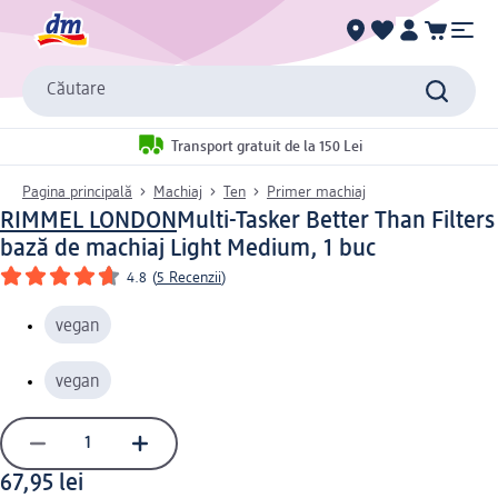
Căutare
Transport gratuit de la 150 Lei
Pagina principală
Machiaj
Ten
Primer machiaj
RIMMEL LONDON
Multi-Tasker Better Than Filters
bază de machiaj Light Medium, 1 buc
4.8
(
5 Recenzii
)
vegan
vegan
67,95 lei