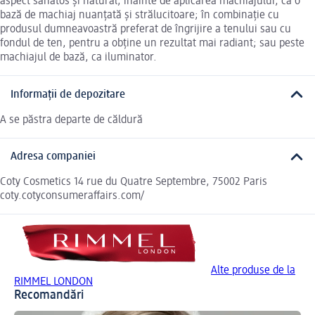
aspect sănătos și natural; înainte de aplicarea machiajului, ca o
bază de machiaj nuanțată și strălucitoare; în combinație cu
produsul dumneavoastră preferat de îngrijire a tenului sau cu
fondul de ten, pentru a obține un rezultat mai radiant; sau peste
machiajul de bază, ca iluminator.
Informații de depozitare
A se păstra departe de căldură
Adresa companiei
Coty Cosmetics 14 rue du Quatre Septembre, 75002 Paris
coty.cotyconsumeraffairs.com/
Alte produse de la
RIMMEL LONDON
Recomandări