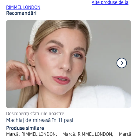
Alte produse de la
RIMMEL LONDON
Recomandări
Descoperiți sfaturile noastre
Gh
Machiaj de mireasă în 11 pași
Ma
Produse similare
Marcă: RIMMEL LONDON;
Marcă: RIMMEL LONDON;
Marcă: 