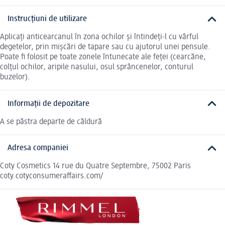
Instrucțiuni de utilizare
Aplicați anticearcanul în zona ochilor și întindeți-l cu vârful
degetelor, prin mișcări de tapare sau cu ajutorul unei pensule.
Poate fi folosit pe toate zonele întunecate ale feței (cearcăne,
colțul ochilor, aripile nasului, osul sprâncenelor, conturul
buzelor).
Informații de depozitare
A se păstra departe de căldură
Adresa companiei
Coty Cosmetics 14 rue du Quatre Septembre, 75002 Paris
coty.cotyconsumeraffairs.com/