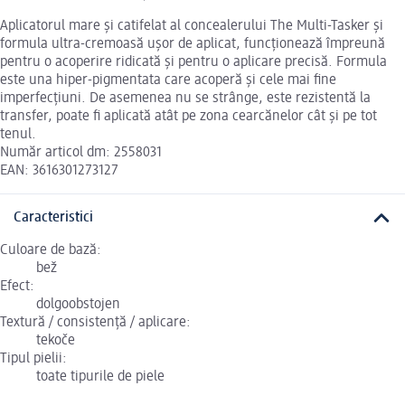
Aplicatorul mare și catifelat al concealerului The Multi-Tasker și
formula ultra-cremoasă ușor de aplicat, funcționează împreună
pentru o acoperire ridicată și pentru o aplicare precisă. Formula
este una hiper-pigmentata care acoperă și cele mai fine
imperfecțiuni. De asemenea nu se strânge, este rezistentă la
transfer, poate fi aplicată atât pe zona cearcănelor cât și pe tot
tenul.
Număr articol dm: 2558031
EAN: 3616301273127
Caracteristici
Culoare de bază:
bež
Efect:
dolgoobstojen
Textură / consistență / aplicare:
tekoče
Tipul pielii:
toate tipurile de piele