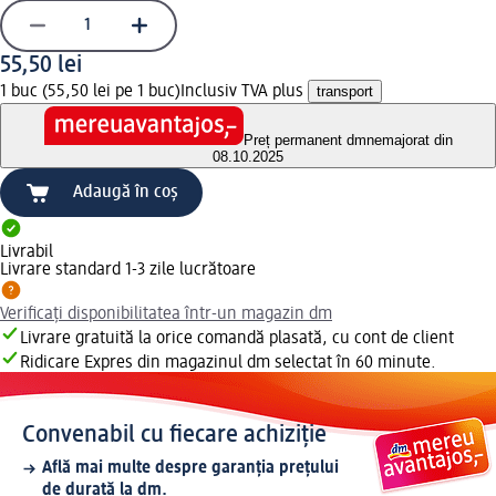
55,50 lei
1 buc (55,50 lei pe 1 buc)
Inclusiv TVA plus
transport
Preț permanent dm
nemajorat din
08.10.2025
Adaugă în coș
Livrabil
Livrare standard 1-3 zile lucrătoare
Verificați disponibilitatea într-un magazin dm
Livrare gratuită la orice comandă plasată, cu cont de client
Ridicare Expres din magazinul dm selectat în 60 minute.
Convenabil cu fiecare achiziție
Află mai multe despre garanția prețului
de durată la dm.