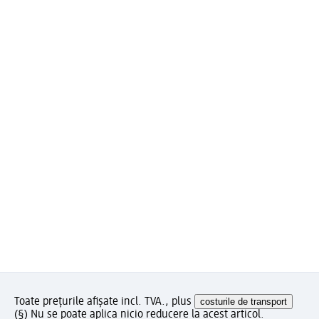
Toate prețurile afișate incl. TVA., plus
costurile de transport
(§) Nu se poate aplica nicio reducere la acest articol.