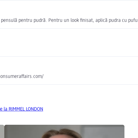
 pensulă pentru pudră. Pentru un look finisat, aplică pudra cu pufu
yconsumeraffairs.com/
de la RIMMEL LONDON