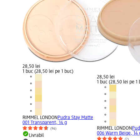
28,50 lei
1 buc (28,50 lei pe 1 buc)
28,50 lei
1 buc (28,50 lei pe 1
RIMMEL LONDON
Pudra Stay Matte
001 Transparent, 14 g
RIMMEL LONDON
Pud
(96)
006 Warm Beige, 14 
Livrabil
(2)