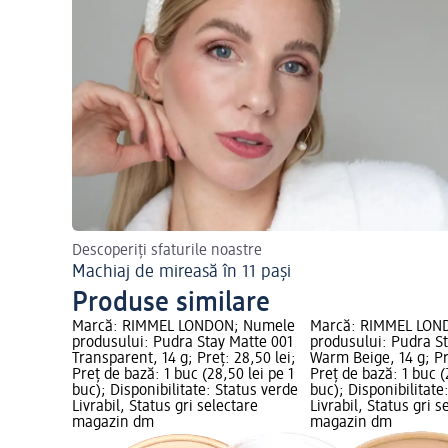
Descoperiți sfaturile noastre
Machiaj de mireasă în 11 pași
Produse similare
Marcă: RIMMEL LONDON; Numele
Marcă: RIMMEL LON
produsului: Pudra Stay Matte 001
produsului: Pudra S
Transparent, 14 g; Preț: 28,50 lei;
Warm Beige, 14 g; Pr
Preț de bază: 1 buc (28,50 lei pe 1
Preț de bază: 1 buc (
buc); Disponibilitate: Status verde
buc); Disponibilitate
Livrabil, Status gri selectare
Livrabil, Status gri s
magazin dm
magazin dm