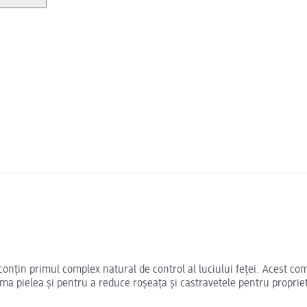
țin primul complex natural de control al luciului feței. Acest compl
a pielea și pentru a reduce roșeața și castravetele pentru proprietă