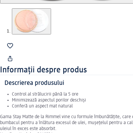
Informații despre produs
Descrierea produsului
Control al strălucirii până la 5 ore
Minimizează aspectul porilor deschiși
Conferă un aspect mat natural
Gama Stay Matte de la Rimmel vine cu formule îmbunătățite, care con
bumbacul pentru a înlătura excesul de ulei, mușețelul pentru a calm
uleiul în exces este absorbit.