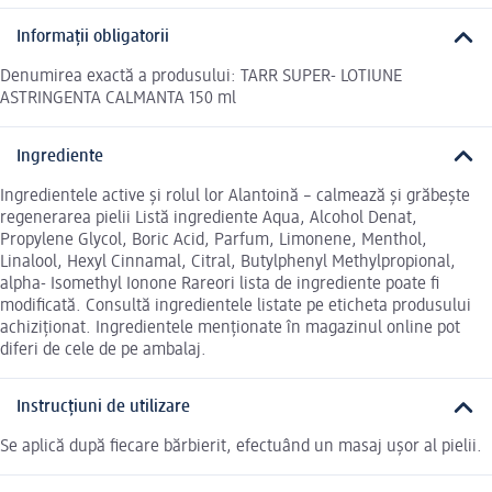
Informații obligatorii
Denumirea exactă a produsului: TARR SUPER- LOTIUNE
ASTRINGENTA CALMANTA 150 ml
Ingrediente
Ingredientele active și rolul lor Alantoină – calmează și grăbește
regenerarea pielii Listă ingrediente Aqua, Alcohol Denat,
Propylene Glycol, Boric Acid, Parfum, Limonene, Menthol,
Linalool, Hexyl Cinnamal, Citral, Butylphenyl Methylpropional,
alpha- Isomethyl Ionone Rareori lista de ingrediente poate fi
modificată. Consultă ingredientele listate pe eticheta produsului
achiziționat. Ingredientele menționate în magazinul online pot
diferi de cele de pe ambalaj.
Instrucțiuni de utilizare
Se aplică după fiecare bărbierit, efectuând un masaj uşor al pielii.