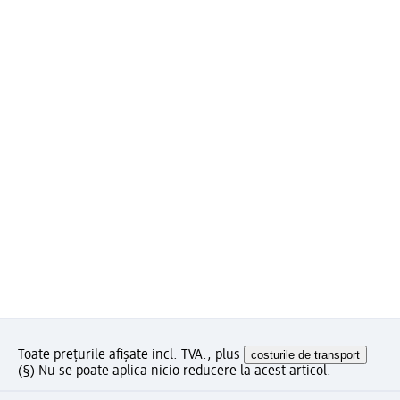
Toate prețurile afișate incl. TVA., plus
costurile de transport
(§) Nu se poate aplica nicio reducere la acest articol.