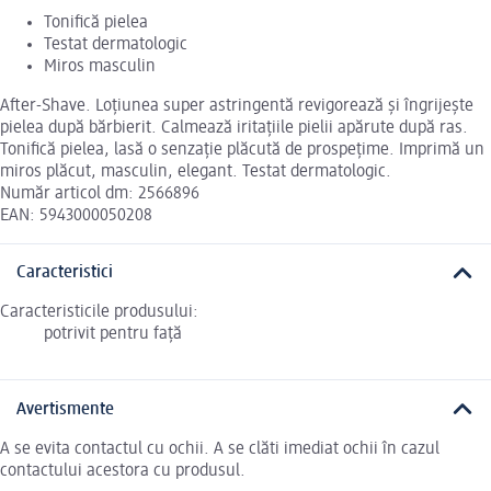
Tonifică pielea
Testat dermatologic
Miros masculin
After-Shave. Loțiunea super astringentă revigorează și îngrijește
pielea după bărbierit. Calmează iritațiile pielii apărute după ras.
Tonifică pielea, lasă o senzaţie plăcută de prospeţime. Imprimă un
miros plăcut, masculin, elegant. Testat dermatologic.
Număr articol dm: 2566896
EAN: 5943000050208
Caracteristici
Caracteristicile produsului:
potrivit pentru față
Avertismente
A se evita contactul cu ochii. A se clăti imediat ochii în cazul
contactului acestora cu produsul.