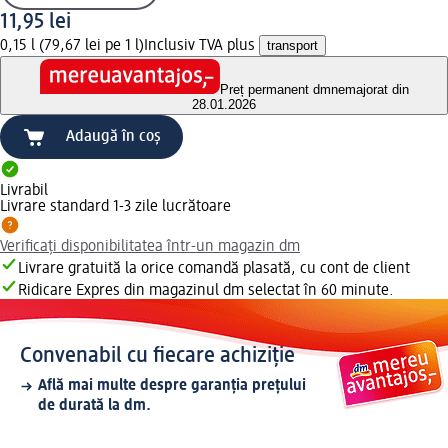
11,95 lei
0,15 l (79,67 lei pe 1 l)
Inclusiv TVA plus
transport
Preț permanent dm
nemajorat din
28.01.2026
Adaugă în coș
Livrabil
Livrare standard 1-3 zile lucrătoare
Verificați disponibilitatea într-un magazin dm
Livrare gratuită la orice comandă plasată, cu cont de client
Ridicare Expres din magazinul dm selectat în 60 minute.
Convenabil cu fiecare achiziție
Află mai multe despre garanția prețului
de durată la dm.