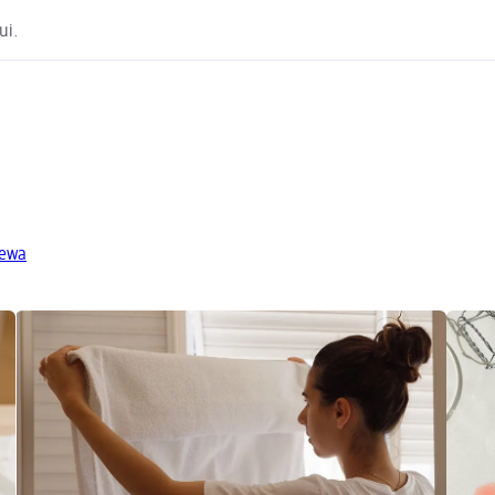
ui.
Zewa