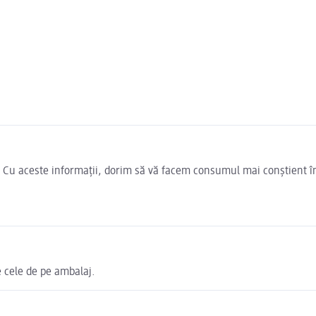
e. Cu aceste informații, dorim să vă facem consumul mai conștient î
e cele de pe ambalaj.