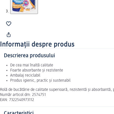
Informații despre produs
Descrierea produsului
De cea mai înaltă calitate
Foarte absorbante și rezistente
Ambalaj reciclabil
Produs igienic, practic şi sustenabil
Rolă de bucătărie de calitate superioară, rezistentă și absorbantă, 
Număr articol dm: 2574751
EAN: 7322540973112
Caracteristici