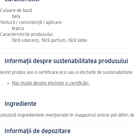
Culoare de bază:
bela
Textură / consistență / aplicare:
krpica
Caracteristicile produsului:
fără coloranți, fără parfum, fără latex
Informații despre sustenabilitatea produsului
Acest produs are o certificare eco sau o etichetă de sustenabilitat
Mai multe despre etichete și certificări.
Ingrediente
celuloză Ingredientele menționate în magazinul online pot diferi d
Informații de depozitare