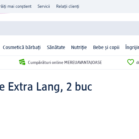
răiți mai conștient
Servicii
Relații clienți
Cosmetică bărbați
Sănătate
Nutriție
Bebe și copii
Îngrij
Cumpărături online MEREUAVANTAJOASE
d
e Extra Lang, 2 buc