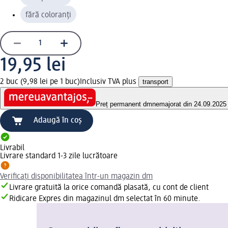
fără coloranți
19,95 lei
2 buc (9,98 lei pe 1 buc)
Inclusiv TVA plus
transport
Preț permanent dm
nemajorat din 24.09.2025
Adaugă în coș
Livrabil
Livrare standard 1-3 zile lucrătoare
Verificați disponibilitatea într-un magazin dm
Livrare gratuită la orice comandă plasată, cu cont de client
Ridicare Expres din magazinul dm selectat în 60 minute.