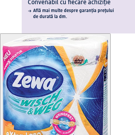
Convenabil cu fiecare achiziție
Află mai multe despre garanția prețului
de durată la dm.