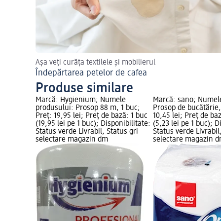
Așa veți curăța textilele și mobilierul
Îndepărtarea petelor de cafea
Produse similare
Marcă: Hygienium; Numele
Marcă: sano; Numele
produsului: Prosop 88 m, 1 buc;
Prosop de bucătărie,
Preț: 19,95 lei; Preț de bază: 1 buc
10,45 lei; Preț de ba
(19,95 lei pe 1 buc); Disponibilitate:
(5,23 lei pe 1 buc); D
Status verde Livrabil, Status gri
Status verde Livrabil
selectare magazin dm
selectare magazin 