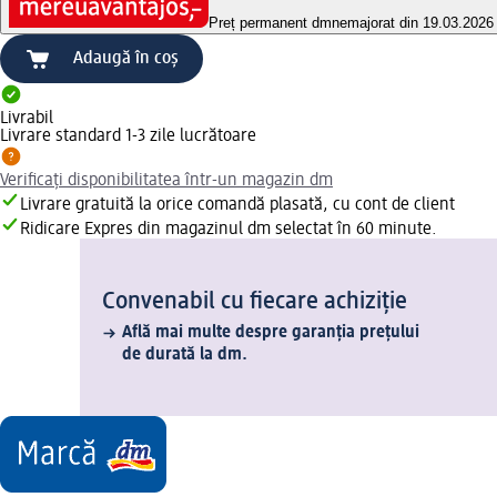
Preț permanent dm
nemajorat din 19.03.2026
Adaugă în coș
Livrabil
Livrare standard 1-3 zile lucrătoare
Verificați disponibilitatea într-un magazin dm
Livrare gratuită la orice comandă plasată, cu cont de client
Ridicare Expres din magazinul dm selectat în 60 minute.
Convenabil cu fiecare achiziție
Află mai multe despre garanția prețului
de durată la dm.