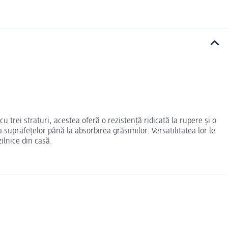
trei straturi, acestea oferă o rezistență ridicată la rupere și o
suprafețelor până la absorbirea grăsimilor. Versatilitatea lor le
ilnice din casă.