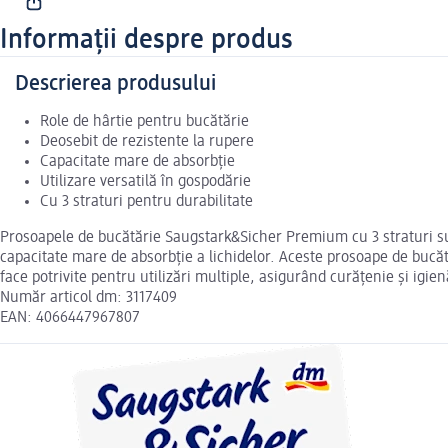
Informații despre produs
Descrierea produsului
Role de hârtie pentru bucătărie
Deosebit de rezistente la rupere
Capacitate mare de absorbție
Utilizare versatilă în gospodărie
Cu 3 straturi pentru durabilitate
Prosoapele de bucătărie Saugstark&Sicher Premium cu 3 straturi sunt 
capacitate mare de absorbție a lichidelor. Aceste prosoape de bucătă
face potrivite pentru utilizări multiple, asigurând curățenie și igie
Număr articol dm: 3117409
EAN: 4066447967807