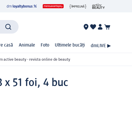
ire casă
Animale
Foto
Ultimele bucăți
dmLIVE ▶
m active beauty - revista online de beauty
x 51 foi, 4 buc