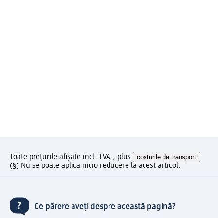
Toate prețurile afișate incl. TVA., plus
costurile de transport
(§) Nu se poate aplica nicio reducere la acest articol.
Ce părere aveți despre această pagină?