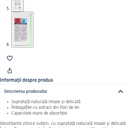
Informații despre produs
Descrierea produsului
Suprafaţă naturală moale şi delicată
Îmbogǎţite cu extract din flori de tei
Capacitate mare de absorbţie
Absorbante zilnice subţiri, cu suprafaţă naturală moale şi delicată.