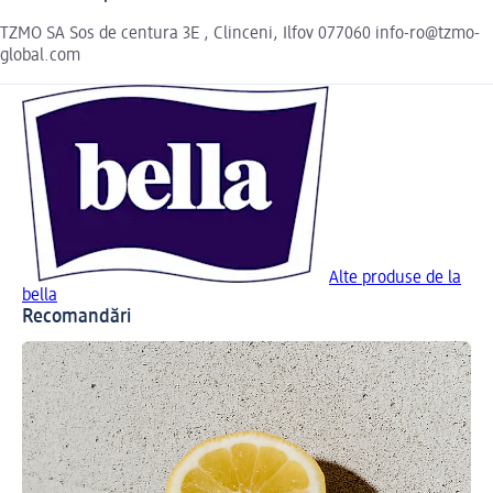
TZMO SA Sos de centura 3E , Clinceni, Ilfov 077060 info-ro@tzmo-
global.com
Alte produse de la
bella
Recomandări