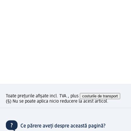
Toate prețurile afișate incl. TVA., plus
costurile de transport
(§) Nu se poate aplica nicio reducere la acest articol.
Ce părere aveți despre această pagină?