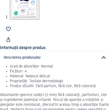
Informații despre produs
Descrierea produsului
Grad de absorbție: Normal
Picături: 4
Material: Nețesut delicat
Proprietăți: Testate dermatologic
Produs VEGAN. Fără parfum, fără clor, fără coloranți
Absorbante igienice subțiri (2 mm) fără coloranți, parfumuri, clor
și ingrediente potențial iritante. Riscul de apariție a iritațiilor și
alergiilor este minimizat, oferind în același timp o absorbție foarte
bună. Perfecta Pure sunt recomandate pentru pielea sensibilă și