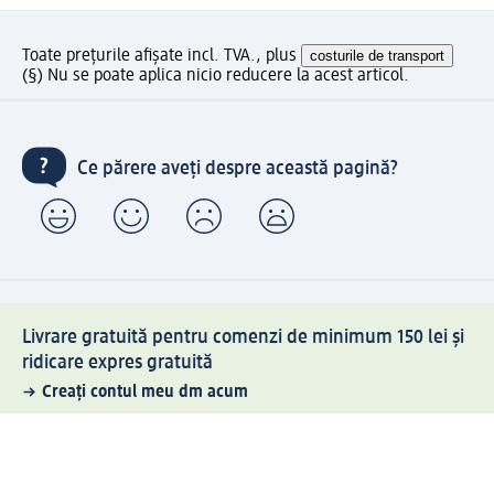
Toate prețurile afișate incl. TVA., plus
costurile de transport
(§) Nu se poate aplica nicio reducere la acest articol.
Ce părere aveți despre această pagină?
Livrare gratuită pentru comenzi de minimum 150 lei și
ridicare expres gratuită
Creați contul meu dm acum
Ajutor