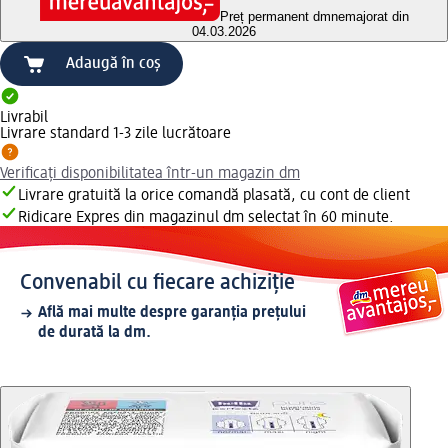
Preț permanent dm
nemajorat din
04.03.2026
Adaugă în coș
Livrabil
Livrare standard 1-3 zile lucrătoare
Verificați disponibilitatea într-un magazin dm
Livrare gratuită la orice comandă plasată, cu cont de client
Ridicare Expres din magazinul dm selectat în 60 minute.
Convenabil cu fiecare achiziție
Află mai multe despre garanția prețului
de durată la dm.