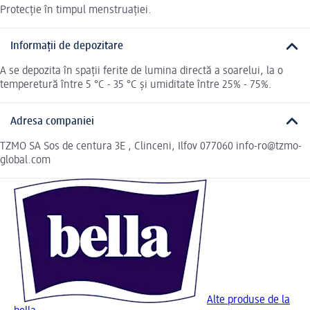
Protecţie în timpul menstruaţiei.
Informații de depozitare
A se depozita în spaţii ferite de lumina directă a soarelui, la o
temperetură între 5 °C - 35 °C şi umiditate între 25% - 75%.
Adresa companiei
TZMO SA Sos de centura 3E , Clinceni, Ilfov 077060 info-ro@tzmo-
global.com
Alte produse de la