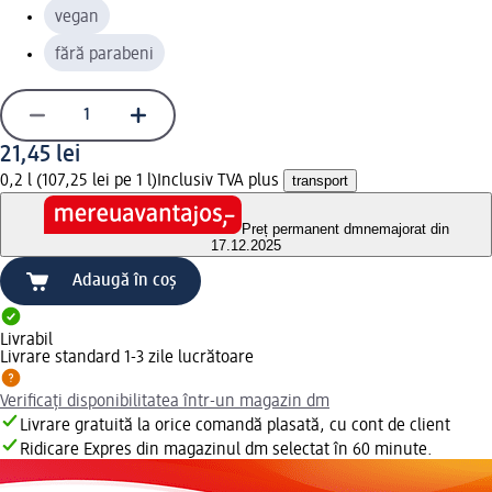
vegan
fără parabeni
21,45 lei
0,2 l (107,25 lei pe 1 l)
Inclusiv TVA plus
transport
Preț permanent dm
nemajorat din
17.12.2025
Adaugă în coș
Livrabil
Livrare standard 1-3 zile lucrătoare
Verificați disponibilitatea într-un magazin dm
Livrare gratuită la orice comandă plasată, cu cont de client
Ridicare Expres din magazinul dm selectat în 60 minute.