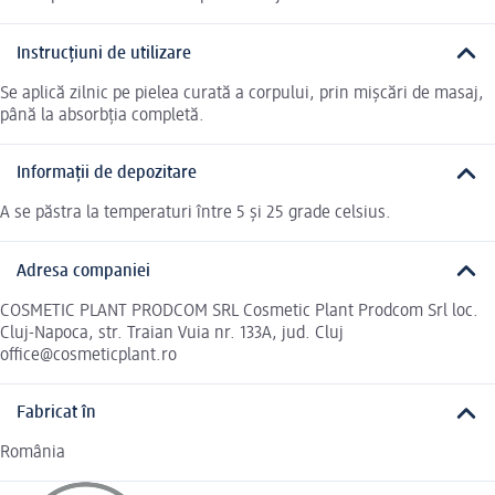
Instrucțiuni de utilizare
Se aplică zilnic pe pielea curată a corpului, prin mișcări de masaj,
până la absorbţia completă.
Informații de depozitare
A se păstra la temperaturi între 5 și 25 grade celsius.
Adresa companiei
COSMETIC PLANT PRODCOM SRL Cosmetic Plant Prodcom Srl loc.
Cluj-Napoca, str. Traian Vuia nr. 133A, jud. Cluj
office@cosmeticplant.ro
Fabricat în
România