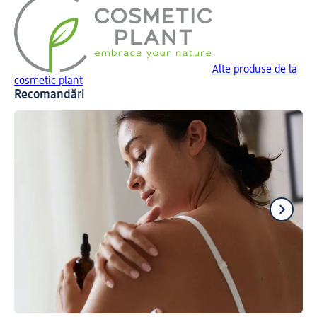
Alte produse de la
cosmetic plant
Recomandări