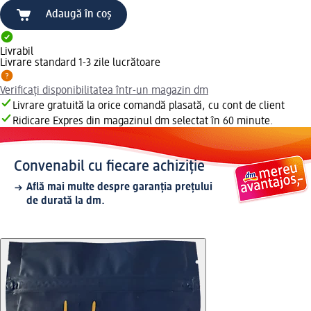
Adaugă în coș
Livrabil
Livrare standard 1-3 zile lucrătoare
Verificați disponibilitatea într-un magazin dm
Livrare gratuită la orice comandă plasată, cu cont de client
Ridicare Expres din magazinul dm selectat în 60 minute.
Convenabil cu fiecare achiziție
Află mai multe despre garanția prețului
de durată la dm.