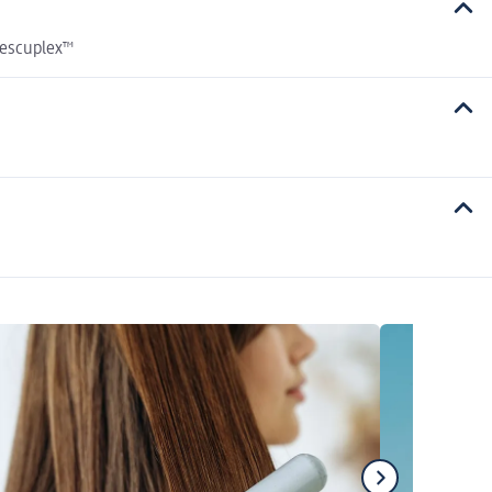
Rescuplex™