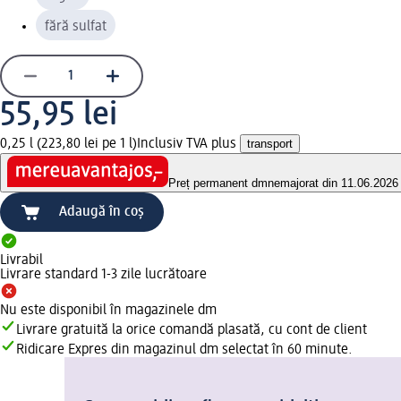
fără sulfat
55,95 lei
0,25 l (223,80 lei pe 1 l)
Inclusiv TVA plus
transport
Preț permanent dm
nemajorat din 11.06.2026
Adaugă în coș
Livrabil
Livrare standard 1-3 zile lucrătoare
Nu este disponibil în magazinele dm
Livrare gratuită la orice comandă plasată, cu cont de client
Ridicare Expres din magazinul dm selectat în 60 minute.