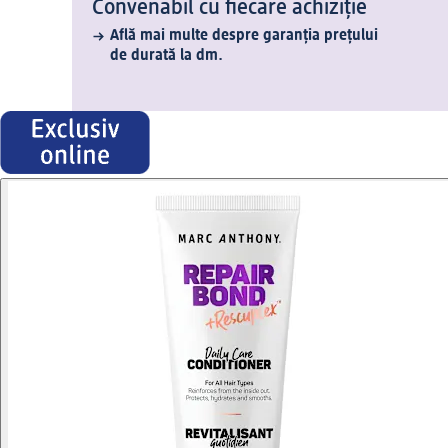
Convenabil cu fiecare achiziție
Află mai multe despre garanția prețului
de durată la dm.