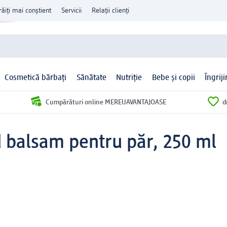
răiți mai conștient
Servicii
Relații clienți
Cosmetică bărbați
Sănătate
Nutriție
Bebe și copii
Îngrij
Cumpărături online MEREUAVANTAJOASE
d
 balsam pentru păr, 250 ml