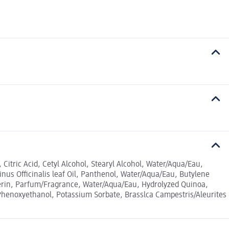
tric Acid, Cetyl Alcohol, Stearyl Alcohol, Water/Aqua/Eau,
us Officinalis leaf Oil, Panthenol, Water/Aqua/Eau, Butylene
erin, Parfum/Fragrance, Water/Aqua/Eau, Hydrolyzed Quinoa,
enoxyethanol, Potassium Sorbate, Brasslca Campestris/Aleurites