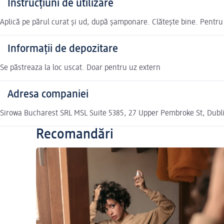
Instrucțiuni de utilizare
Aplică pe părul curat și ud, după șamponare. Clătește bine. Pentru
Informații de depozitare
Se păstreaza la loc uscat. Doar pentru uz extern
Adresa companiei
Sirowa Bucharest SRL MSL Suite 5385, 27 Upper Pembroke St, Dub
Recomandări