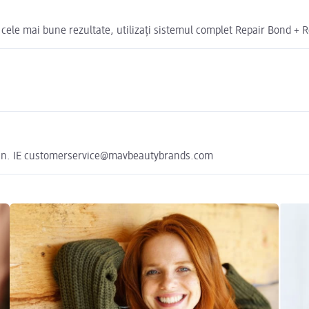
 cele mai bune rezultate, utilizați sistemul complet Repair Bond + 
lin. IE customerservice@mavbeautybrands.com