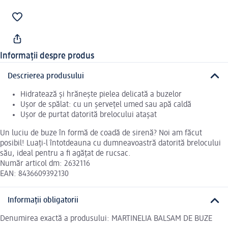
Informații despre produs
Descrierea produsului
Hidratează și hrănește pielea delicată a buzelor
Ușor de spălat: cu un șervețel umed sau apă caldă
Ușor de purtat datorită brelocului atașat
Un luciu de buze în formă de coadă de sirenă? Noi am făcut
posibil! Luați-l întotdeauna cu dumneavoastră datorită brelocului
său, ideal pentru a fi agățat de rucsac.
Număr articol dm: 2632116
EAN: 8436609392130
Informații obligatorii
Denumirea exactă a produsului: MARTINELIA BALSAM DE BUZE