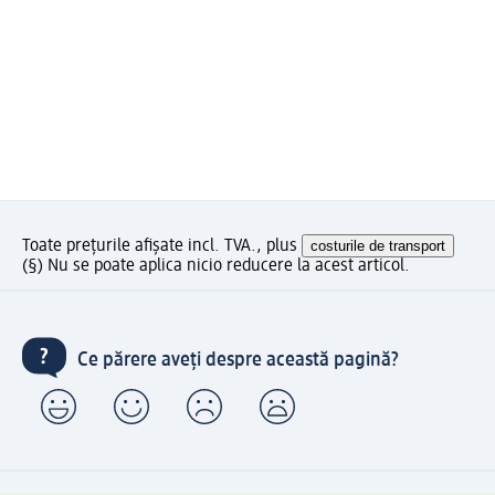
Toate prețurile afișate incl. TVA., plus
costurile de transport
(§) Nu se poate aplica nicio reducere la acest articol.
Ce părere aveți despre această pagină?