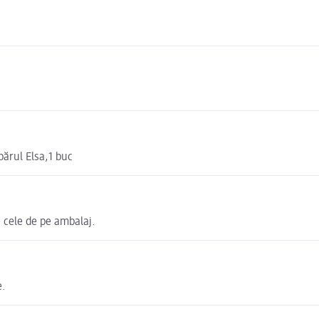
ărul Elsa,1 buc
 cele de pe ambalaj.
e.