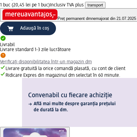
1 buc (20,45 lei pe 1 buc)
Inclusiv TVA plus
transport
Preț permanent dm
nemajorat din 21.07.2025
Adaugă în coș
Livrabil
Livrare standard 1-3 zile lucrătoare
Verificați disponibilitatea într-un magazin dm
Livrare gratuită la orice comandă plasată, cu cont de client
Ridicare Expres din magazinul dm selectat în 60 minute.
Convenabil cu fiecare achiziție
Află mai multe despre garanția prețului
de durată la dm.