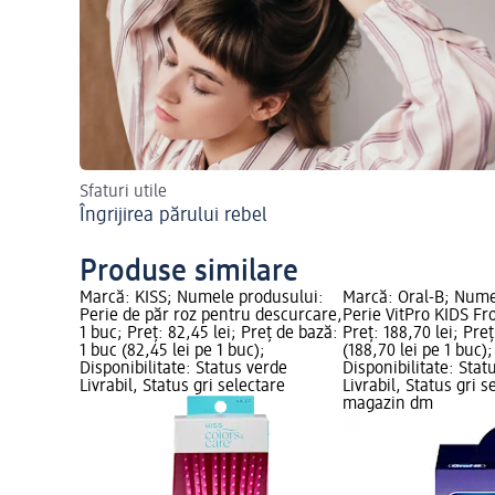
Sfaturi utile
Îngrijirea părului rebel
Produse similare
Marcă: KISS; Numele produsului:
Marcă: Oral-B; Nume
Perie de păr roz pentru descurcare,
Perie VitPro KIDS Fr
1 buc; Preț: 82,45 lei; Preț de bază:
Preț: 188,70 lei; Pre
1 buc (82,45 lei pe 1 buc);
(188,70 lei pe 1 buc);
Disponibilitate: Status verde
Disponibilitate: Stat
Livrabil, Status gri selectare
Livrabil, Status gri s
magazin dm