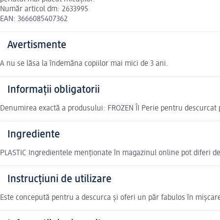
Număr articol dm: 2633995
EAN: 3666085407362
Avertismente
A nu se lăsa la îndemâna copiilor mai mici de 3 ani.
Informații obligatorii
Denumirea exactă a produsului: FROZEN ÎI Perie pentru descurcat p
Ingrediente
PLASTIC Ingredientele menționate în magazinul online pot diferi de
Instrucțiuni de utilizare
Este concepută pentru a descurca și oferi un păr fabulos în mișcar