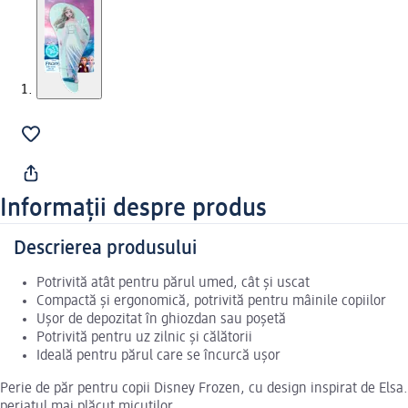
Informații despre produs
Descrierea produsului
Potrivită atât pentru părul umed, cât și uscat
Compactă și ergonomică, potrivită pentru mâinile copiilor
Ușor de depozitat în ghiozdan sau poșetă
Potrivită pentru uz zilnic și călătorii
Ideală pentru părul care se încurcă ușor
Perie de păr pentru copii Disney Frozen, cu design inspirat de Elsa
periatul mai plăcut micuților.