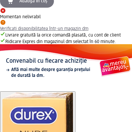
Adaugă în coș
Momentan nelivrabil
Verificați disponibilitatea într-un magazin dm
Livrare gratuită la orice comandă plasată, cu cont de client
Ridicare Expres din magazinul dm selectat în 60 minute.
Convenabil cu fiecare achiziție
Află mai multe despre garanția prețului
de durată la dm.