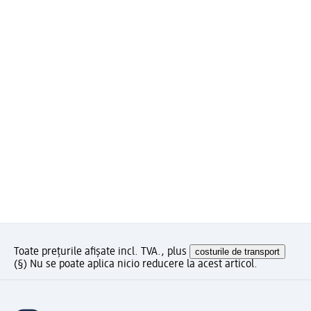
Toate prețurile afișate incl. TVA., plus
costurile de transport
(§) Nu se poate aplica nicio reducere la acest articol.