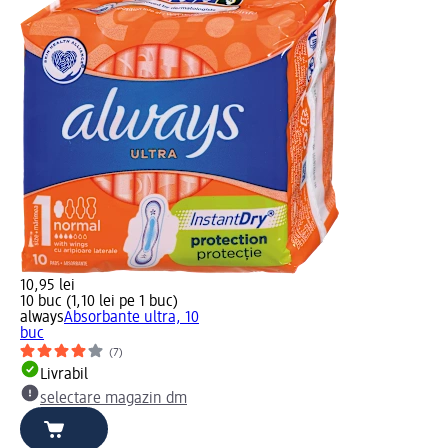
10,95 lei
10 buc (1,10 lei pe 1 buc)
always
Absorbante ultra, 10
buc
(7)
Livrabil
selectare magazin dm