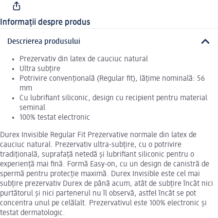
Informații despre produs
Descrierea produsului
Prezervativ din latex de cauciuc natural
Ultra subțire
Potrivire convențională (Regular fit), lățime nominală: 56
mm
Cu lubrifiant siliconic, design cu recipient pentru material
seminal
100% testat electronic
Durex Invisible Regular Fit Prezervative normale din latex de
cauciuc natural. Prezervativ ultra-subțire, cu o potrivire
tradițională, suprafață netedă și lubrifiant siliconic pentru o
experiență mai fină. Formă Easy-on, cu un design de canistră de
spermă pentru protecție maximă. Durex Invisible este cel mai
subțire prezervativ Durex de până acum, atât de subțire încât nici
purtătorul și nici partenerul nu îl observă, astfel încât se pot
concentra unul pe celălalt. Prezervativul este 100% electronic și
testat dermatologic.