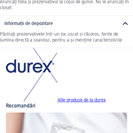
Aruncați folia și prezervativul la coșul de gunoi. Nu le aruncați în
closet.
Informații de depozitare
Păstrați prezervativele într-un loc uscat si răcoros, ferite de
lumina directă a soarelui, pentru a-și menține caracteristicile.
Alte produse de la durex
Recomandări