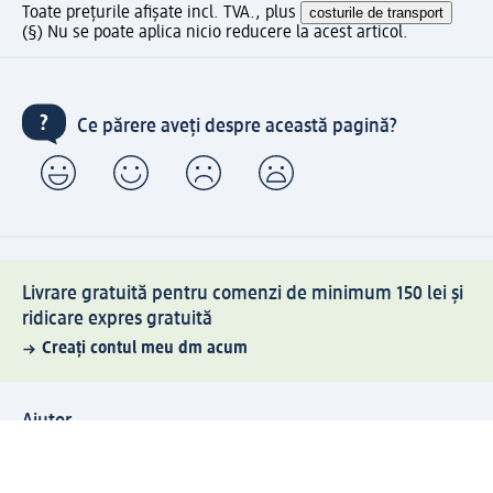
Toate prețurile afișate incl. TVA., plus
costurile de transport
(§) Nu se poate aplica nicio reducere la acest articol.
Ce părere aveți despre această pagină?
Livrare gratuită pentru comenzi de minimum 150 lei și
ridicare expres gratuită
Creați contul meu dm acum
Ajutor
Avantaje și Servicii
Relații clienți
Livrare și transport