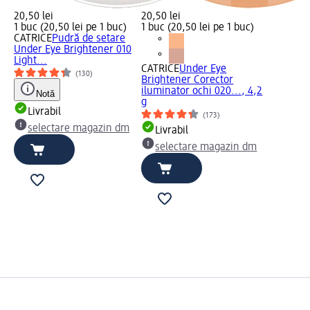
20,50 lei
20,50 lei
1 buc (20,50 lei pe 1 buc)
1 buc (20,50 lei pe 1 buc)
CATRICE
Pudră de setare
Under Eye Brightener 010
Light...
CATRICE
Under Eye
(130)
Brightener Corector
iluminator ochi 020..., 4,2
Notă
g
Livrabil
(173)
selectare magazin dm
Livrabil
selectare magazin dm