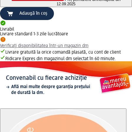
12.09.2025
Adaugă în coș
Livrabil
Livrare standard 1-3 zile lucrătoare
Verificați disponibilitatea într-un magazin dm
Livrare gratuită la orice comandă plasată, cu cont de client
Ridicare Expres din magazinul dm selectat în 60 minute.
Convenabil cu fiecare achiziție
Află mai multe despre garanția prețului
de durată la dm.