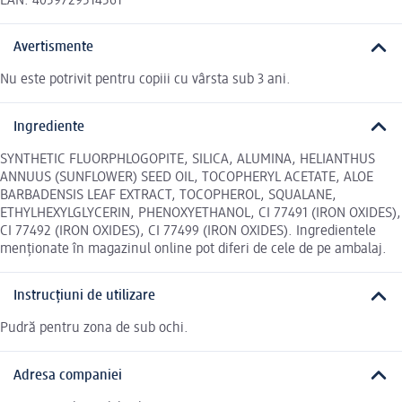
EAN: 4059729514561
Avertismente
Nu este potrivit pentru copiii cu vârsta sub 3 ani.
Ingrediente
SYNTHETIC FLUORPHLOGOPITE, SILICA, ALUMINA, HELIANTHUS
ANNUUS (SUNFLOWER) SEED OIL, TOCOPHERYL ACETATE, ALOE
BARBADENSIS LEAF EXTRACT, TOCOPHEROL, SQUALANE,
ETHYLHEXYLGLYCERIN, PHENOXYETHANOL, CI 77491 (IRON OXIDES),
CI 77492 (IRON OXIDES), CI 77499 (IRON OXIDES). Ingredientele
menționate în magazinul online pot diferi de cele de pe ambalaj.
Instrucțiuni de utilizare
Pudră pentru zona de sub ochi.
Adresa companiei