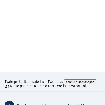
Toate prețurile afișate incl. TVA., plus
costurile de transport
(§) Nu se poate aplica nicio reducere la acest articol.