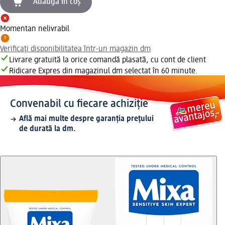
Adaugă în coș
Momentan nelivrabil
Verificați disponibilitatea într-un magazin dm
Livrare gratuită la orice comandă plasată, cu cont de client
Ridicare Expres din magazinul dm selectat în 60 minute.
Convenabil cu fiecare achiziție
Află mai multe despre garanția prețului
de durată la dm.