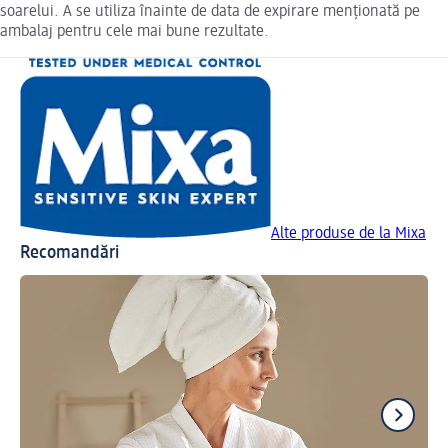
soarelui. A se utiliza înainte de data de expirare menționată pe
ambalaj pentru cele mai bune rezultate.
Alte produse de la Mixa
Recomandări