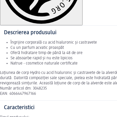
Descrierea produsului
Îngrijire corporală cu acid hialuronic și castravete
Cu un parfum acvatic proaspăt
Oferă hidratare timp de până la 48 de ore
Se absoarbe rapid și nu este lipicios
Natrue - cosmetice naturale certificate
Loțiunea de corp Hydro cu acid hialuronic și castravete de la alverd
durată. Datorită compoziției sale speciale, pielea este hidratată pâ
revigorează simțurile. Această loțiune de corp de la alverde este al
Număr articol dm: 3048235
EAN: 4066447967166
Caracteristici