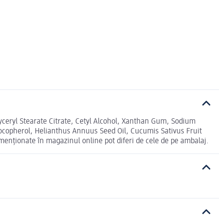
lyceryl Stearate Citrate, Cetyl Alcohol, Xanthan Gum, Sodium
ocopherol, Helianthus Annuus Seed Oil, Cucumis Sativus Fruit
e menționate în magazinul online pot diferi de cele de pe ambalaj.