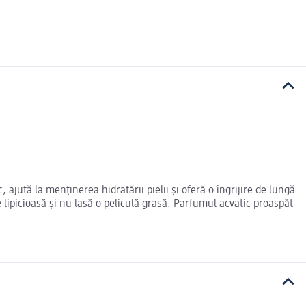
ajută la menținerea hidratării pielii și oferă o îngrijire de lungă
 lipicioasă și nu lasă o peliculă grasă. Parfumul acvatic proaspăt