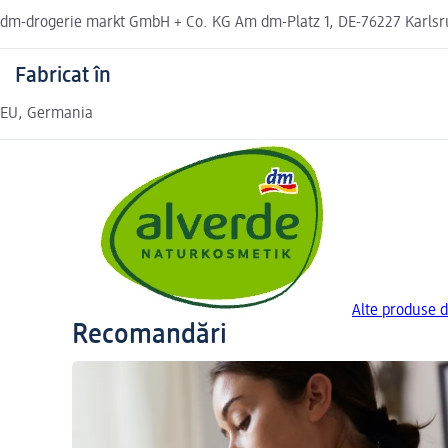
dm-drogerie markt GmbH + Co. KG Am dm-Platz 1, DE-76227 Karls
Fabricat în
EU, Germania
Alte produse 
Recomandări