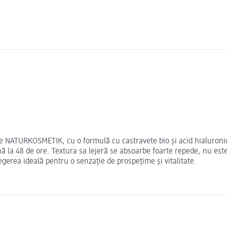
e NATURKOSMETIK, cu o formulă cu castravete bio și acid hialuronic, 
nă la 48 de ore. Textura sa lejeră se absoarbe foarte repede, nu este
egerea ideală pentru o senzație de prospețime și vitalitate.