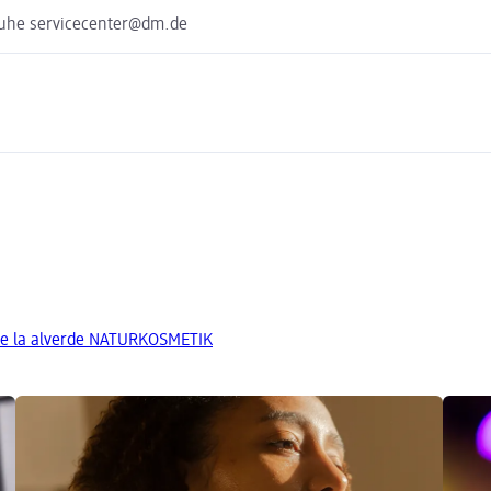
ruhe servicecenter@dm.de
de la alverde NATURKOSMETIK