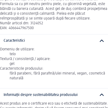
Formula sa cu pH neutru pentru piele, cu glicerină vegetală, este
blândă cu bariera cutanată. Acest gel de duș combină prospețimea
delicată și o consistență calmantă. Pielea este plăcut
reîmprospătată și se simte ușoară după fiecare utilizare.
Număr articol dm: 3124052
EAN: 4066447967500
Caracteristici
Domeniu de utilizare:
telo
Textură / consistență / aplicare:
gel
Caracteristicile produsului:
fără parabeni, fără parafină/ulei mineral, vegan, cosmetică
naturală
Informații despre sustenabilitatea produsului
Acest produs are o certificare eco sau o etichetă de sustenabilitate.