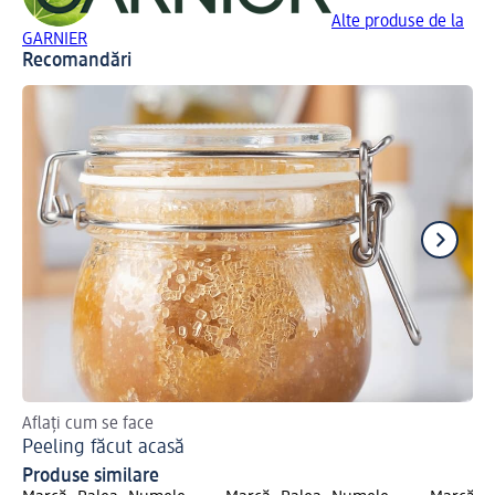
Alte produse de la
GARNIER
Recomandări
Aflați cum se face
Ap
Peeling făcut acasă
Produse similare