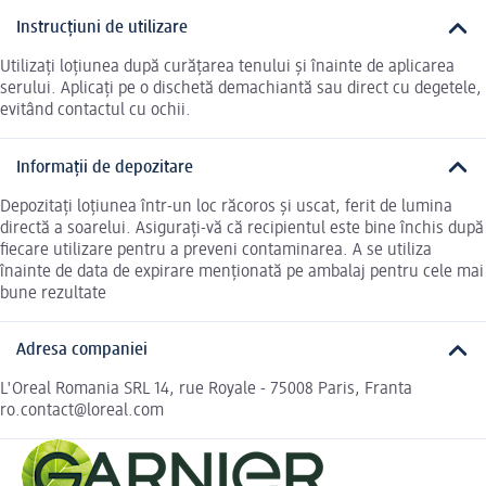
Instrucțiuni de utilizare
Utilizați loțiunea după curățarea tenului și înainte de aplicarea
serului. Aplicați pe o dischetă demachiantă sau direct cu degetele,
evitând contactul cu ochii.
Informații de depozitare
Depozitați loțiunea într-un loc răcoros și uscat, ferit de lumina
directă a soarelui. Asigurați-vă că recipientul este bine închis după
fiecare utilizare pentru a preveni contaminarea. A se utiliza
înainte de data de expirare menționată pe ambalaj pentru cele mai
bune rezultate
Adresa companiei
L'Oreal Romania SRL 14, rue Royale - 75008 Paris, Franta
ro.contact@loreal.com