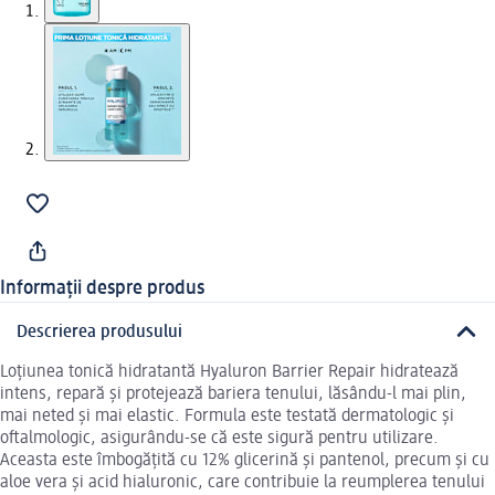
Informații despre produs
Descrierea produsului
Loțiunea tonică hidratantă Hyaluron Barrier Repair hidratează
intens, repară și protejează bariera tenului, lăsându-l mai plin,
mai neted și mai elastic. Formula este testată dermatologic și
oftalmologic, asigurându-se că este sigură pentru utilizare.
Aceasta este îmbogățită cu 12% glicerină și pantenol, precum și cu
aloe vera și acid hialuronic, care contribuie la reumplerea tenului