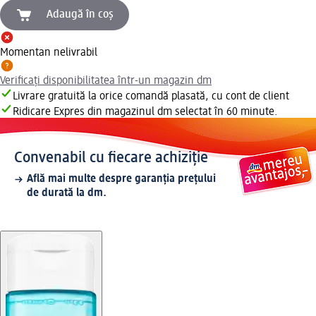
Adaugă în coș
Momentan nelivrabil
Verificați disponibilitatea într-un magazin dm
Livrare gratuită la orice comandă plasată, cu cont de client
Ridicare Expres din magazinul dm selectat în 60 minute.
Convenabil cu fiecare achiziție
Află mai multe despre garanția prețului
de durată la dm.