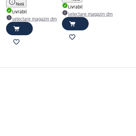
Notă
Livrabil
Livrabil
selectare magazin dm
selectare magazin dm