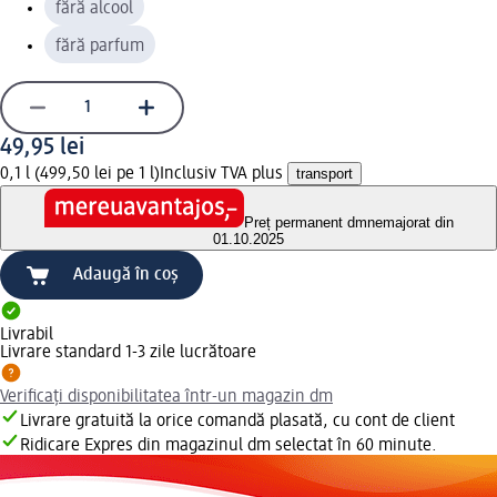
fără alcool
fără parfum
49,95 lei
0,1 l (499,50 lei pe 1 l)
Inclusiv TVA plus
transport
Preț permanent dm
nemajorat din
01.10.2025
Adaugă în coș
Livrabil
Livrare standard 1-3 zile lucrătoare
Verificați disponibilitatea într-un magazin dm
Livrare gratuită la orice comandă plasată, cu cont de client
Ridicare Expres din magazinul dm selectat în 60 minute.