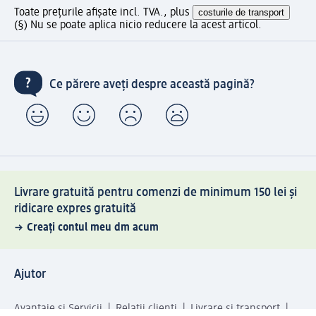
Toate prețurile afișate incl. TVA., plus
costurile de transport
(§) Nu se poate aplica nicio reducere la acest articol.
Ce părere aveți despre această pagină?
Livrare gratuită pentru comenzi de minimum 150 lei și
ridicare expres gratuită
Creați contul meu dm acum
Ajutor
Avantaje și Servicii
Relații clienți
Livrare și transport