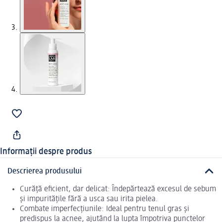
Informații despre produs
Descrierea produsului
Curăță eficient, dar delicat: Îndepărtează excesul de sebum
și impuritățile fără a usca sau irita pielea.
Combate imperfecțiunile: Ideal pentru tenul gras și
predispus la acnee, ajutând la lupta împotriva punctelor