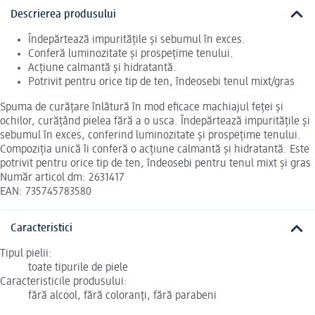
Descrierea produsului
Îndepărtează impuritățile și sebumul în exces.
Conferă luminozitate și prospețime tenului.
Acțiune calmantă și hidratantă.
Potrivit pentru orice tip de ten, îndeosebi tenul mixt/gras
Spuma de curățare înlătură în mod eficace machiajul feței și
ochilor, curățând pielea fără a o usca. Îndepărtează impuritățile și
sebumul în exces, conferind luminozitate şi prospeţime tenului.
Compoziția unică îi conferă o acțiune calmantă și hidratantă. Este
potrivit pentru orice tip de ten, îndeosebi pentru tenul mixt și gras
Număr articol dm: 2631417
EAN: 735745783580
Caracteristici
Tipul pielii:
toate tipurile de piele
Caracteristicile produsului:
fără alcool, fără coloranți, fără parabeni