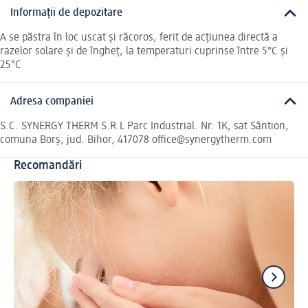
Informații de depozitare
A se păstra în loc uscat și răcoros, ferit de acțiunea directă a
razelor solare și de îngheț, la temperaturi cuprinse între 5°C și
25°C
Adresa companiei
S.C. SYNERGY THERM S.R.L Parc Industrial. Nr. 1K, sat Sântion,
comuna Borș, jud. Bihor, 417078 office@synergytherm.com
Recomandări