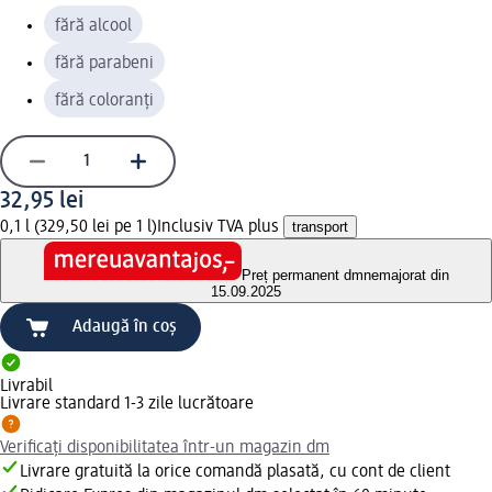
fără alcool
fără parabeni
fără coloranți
32,95 lei
0,1 l (329,50 lei pe 1 l)
Inclusiv TVA plus
transport
Preț permanent dm
nemajorat din
15.09.2025
Adaugă în coș
Livrabil
Livrare standard 1-3 zile lucrătoare
Verificați disponibilitatea într-un magazin dm
Livrare gratuită la orice comandă plasată, cu cont de client