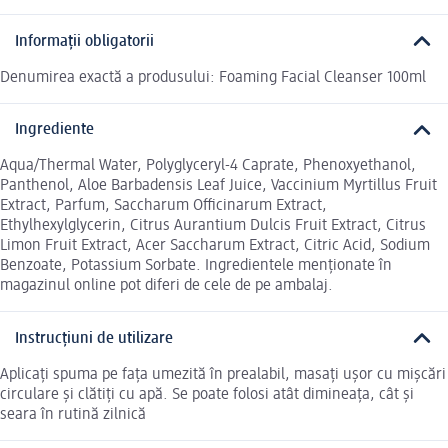
Informații obligatorii
Denumirea exactă a produsului: Foaming Facial Cleanser 100ml
Ingrediente
Aqua/Thermal Water, Polyglyceryl-4 Caprate, Phenoxyethanol,
Panthenol, Aloe Barbadensis Leaf Juice, Vaccinium Myrtillus Fruit
Extract, Parfum, Saccharum Officinarum Extract,
Ethylhexylglycerin, Citrus Aurantium Dulcis Fruit Extract, Citrus
Limon Fruit Extract, Acer Saccharum Extract, Citric Acid, Sodium
Benzoate, Potassium Sorbate. Ingredientele menționate în
magazinul online pot diferi de cele de pe ambalaj.
Instrucțiuni de utilizare
Aplicați spuma pe fața umezită în prealabil, masați ușor cu mișcări
circulare și clătiți cu apă. Se poate folosi atât dimineața, cât și
seara în rutină zilnică