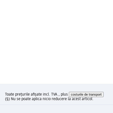
Toate prețurile afișate incl. TVA., plus
costurile de transport
(§) Nu se poate aplica nicio reducere la acest articol.