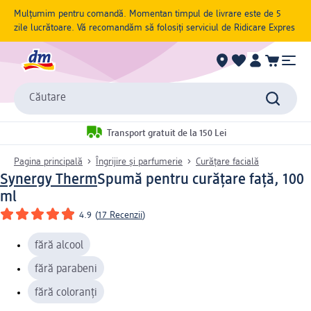
Mulțumim pentru comandă. Momentan timpul de livrare este de 5
zile lucrătoare. Vă recomandăm să folosiți serviciul de Ridicare Expres
Căutare
Transport gratuit de la 150 Lei
Pagina principală
Îngrijire și parfumerie
Curățare facială
Synergy Therm
Spumă pentru curățare față, 100
ml
4.9
(
17 Recenzii
)
fără alcool
fără parabeni
fără coloranți