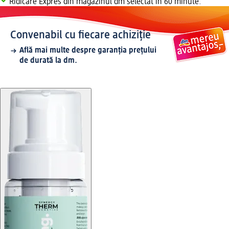
Ridicare Expres din magazinul dm selectat în 60 minute.
Convenabil cu fiecare achiziție
Află mai multe despre garanția prețului
de durată la dm.