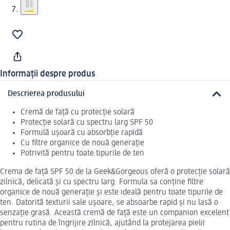
Informații despre produs
Descrierea produsului
Cremă de față cu protecție solară
Protecție solară cu spectru larg SPF 50
Formulă ușoară cu absorbție rapidă
Cu filtre organice de nouă generație
Potrivită pentru toate tipurile de ten
Crema de față SPF 50 de la Geek&Gorgeous oferă o protecție solară
zilnică, delicată și cu spectru larg. Formula sa conține filtre
organice de nouă generație și este ideală pentru toate tipurile de
ten. Datorită texturii sale ușoare, se absoarbe rapid și nu lasă o
senzație grasă. Această cremă de față este un companion excelent
pentru rutina de îngrijire zilnică, ajutând la protejarea pielii