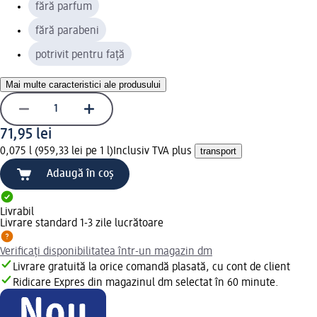
fără parfum
fără parabeni
potrivit pentru față
Mai multe caracteristici ale produsului
71,95 lei
0,075 l (959,33 lei pe 1 l)
Inclusiv TVA plus
transport
Adaugă în coș
Livrabil
Livrare standard 1-3 zile lucrătoare
Verificați disponibilitatea într-un magazin dm
Livrare gratuită la orice comandă plasată, cu cont de client
Ridicare Expres din magazinul dm selectat în 60 minute.