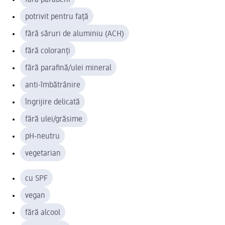
potrivit pentru față
fără săruri de aluminiu (ACH)
fără coloranți
fără parafină/ulei mineral
anti-îmbătrânire
îngrijire delicată
fără ulei/grăsime
pH-neutru
vegetarian
cu SPF
vegan
fără alcool