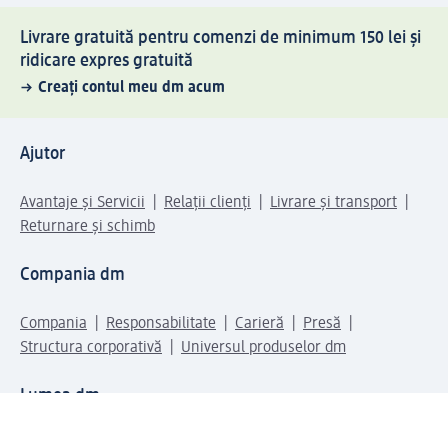
Livrare gratuită pentru comenzi de minimum 150 lei și
ridicare expres gratuită
Creați contul meu dm acum
Ajutor
Avantaje și Servicii
Relații clienți
Livrare și transport
Returnare și schimb
Compania dm
Compania
Responsabilitate
Carieră
Presă
Structura corporativă
Universul produselor dm
Lumea dm