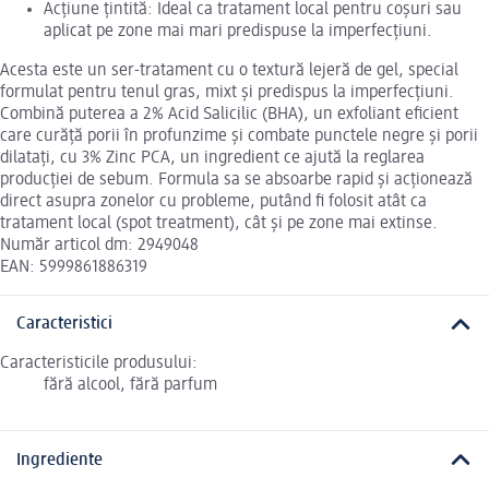
Acțiune țintită: Ideal ca tratament local pentru coșuri sau
aplicat pe zone mai mari predispuse la imperfecțiuni.
Acesta este un ser-tratament cu o textură lejeră de gel, special
formulat pentru tenul gras, mixt și predispus la imperfecțiuni.
Combină puterea a 2% Acid Salicilic (BHA), un exfoliant eficient
care curăță porii în profunzime și combate punctele negre și porii
dilatați, cu 3% Zinc PCA, un ingredient ce ajută la reglarea
producției de sebum. Formula sa se absoarbe rapid și acționează
direct asupra zonelor cu probleme, putând fi folosit atât ca
tratament local (spot treatment), cât și pe zone mai extinse.
Număr articol dm: 2949048
EAN: 5999861886319
Caracteristici
Caracteristicile produsului:
fără alcool, fără parfum
Ingrediente