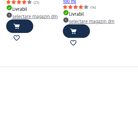
100 ml
(21)
(16)
Livrabil
Livrabil
selectare magazin dm
selectare magazin dm