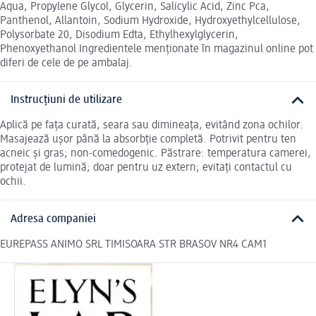
Aqua, Propylene Glycol, Glycerin, Salicylic Acid, Zinc Pca,
Panthenol, Allantoin, Sodium Hydroxide, Hydroxyethylcellulose,
Polysorbate 20, Disodium Edta, Ethylhexylglycerin,
Phenoxyethanol Ingredientele menționate în magazinul online pot
diferi de cele de pe ambalaj.
Instrucțiuni de utilizare
Aplică pe fața curată, seara sau dimineața, evitând zona ochilor.
Masajează ușor până la absorbție completă. Potrivit pentru ten
acneic și gras; non-comedogenic. Păstrare: temperatura camerei,
protejat de lumină; doar pentru uz extern; evitați contactul cu
ochii.
Adresa companiei
EUREPASS ANIMO SRL TIMISOARA STR BRASOV NR4 CAM1