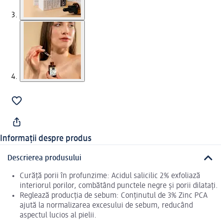
Informații despre produs
Descrierea produsului
Curăță porii în profunzime: Acidul salicilic 2% exfoliază
interiorul porilor, combătând punctele negre și porii dilatați.
Reglează producția de sebum: Conținutul de 3% Zinc PCA
ajută la normalizarea excesului de sebum, reducând
aspectul lucios al pielii.