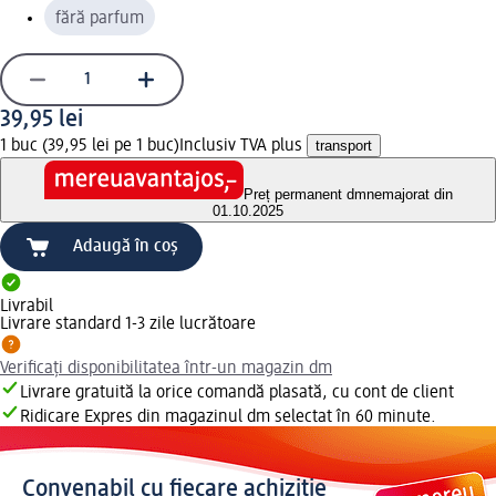
fără parfum
39,95 lei
1 buc (39,95 lei pe 1 buc)
Inclusiv TVA plus
transport
Preț permanent dm
nemajorat din
01.10.2025
Adaugă în coș
Livrabil
Livrare standard 1-3 zile lucrătoare
Verificați disponibilitatea într-un magazin dm
Livrare gratuită la orice comandă plasată, cu cont de client
Ridicare Expres din magazinul dm selectat în 60 minute.
Convenabil cu fiecare achiziție