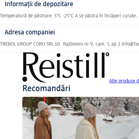
Informații de depozitare
Temperatură de păstrare: 5°C -25°C A se păstra în încăperi curate, u
Adresa companiei
TREBOL GROUP CORO SRL str. Razboieni nr.9, cam. 1, ap.2 Info@T
Alte produse de
Recomandări