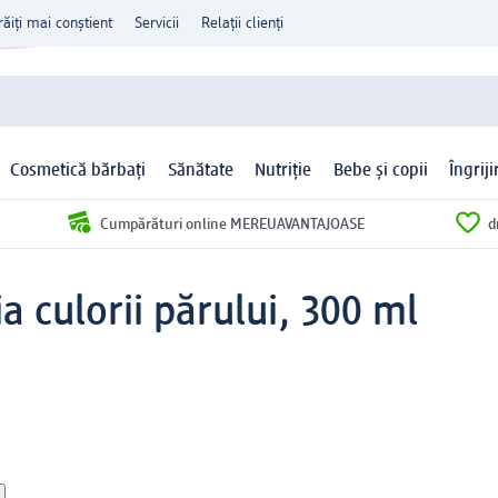
răiți mai conștient
Servicii
Relații clienți
Cosmetică bărbați
Sănătate
Nutriție
Bebe și copii
Îngrij
Cumpărături online MEREUAVANTAJOASE
d
a culorii părului, 300 ml