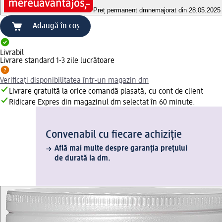
Preț permanent dm
nemajorat din 28.05.2025
Adaugă în coș
Livrabil
Livrare standard 1-3 zile lucrătoare
Verificați disponibilitatea într-un magazin dm
Livrare gratuită la orice comandă plasată, cu cont de client
Ridicare Expres din magazinul dm selectat în 60 minute.
Convenabil cu fiecare achiziție
Află mai multe despre garanția prețului
de durată la dm.