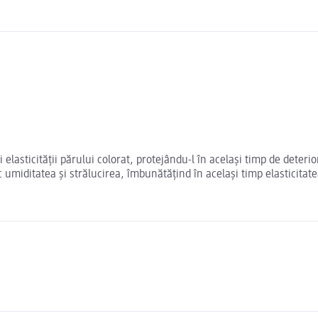
 elasticității părului colorat, protejându-l în același timp de deterior
 umiditatea și strălucirea, îmbunătățind în același timp elasticitate