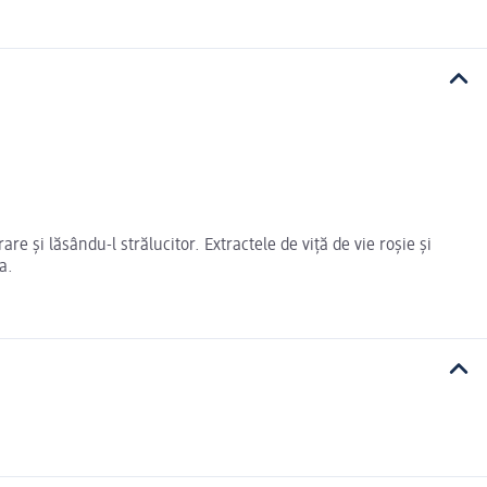
are și lăsându-l strălucitor. Extractele de viță de vie roșie și
a.