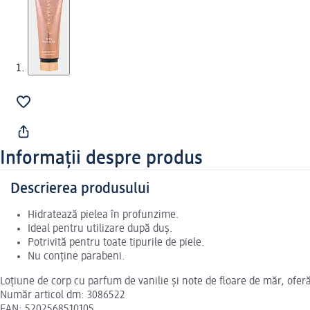
Informații despre produs
Descrierea produsului
Hidratează pielea în profunzime.
Ideal pentru utilizare după duș.
Potrivită pentru toate tipurile de piele.
Nu conține parabeni.
Loțiune de corp cu parfum de vanilie și note de floare de măr, oferă 
Număr articol dm: 3086522
EAN: 5202568510105