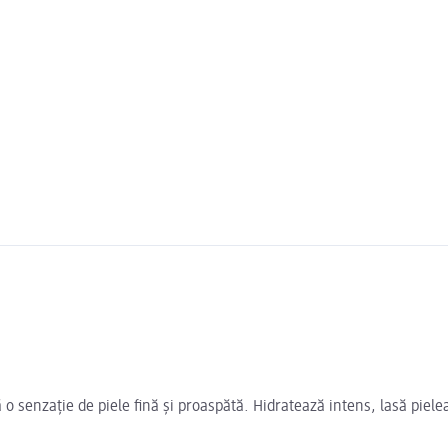
o senzație de piele fină și proaspătă. Hidratează intens, lasă pielea