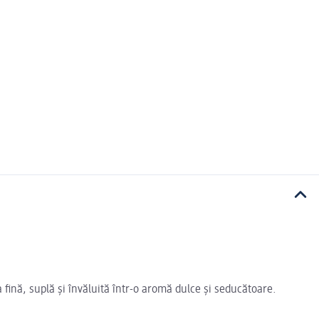
 fină, suplă și învăluită într-o aromă dulce și seducătoare.