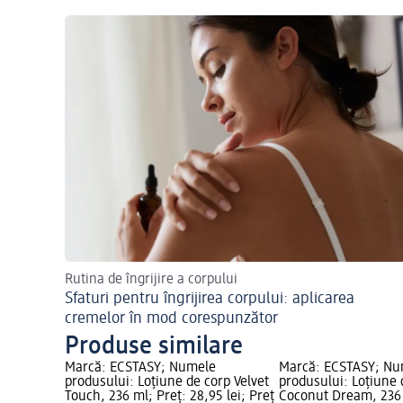
Rutina de îngrijire a corpului
Sfaturi pentru îngrijirea corpului: aplicarea
cremelor în mod corespunzător
Produse similare
Marcă: ECSTASY; Numele
Marcă: ECSTASY; Nu
produsului: Loțiune de corp Velvet
produsului: Loțiune 
Touch, 236 ml; Preț: 28,95 lei; Preț
Coconut Dream, 236 