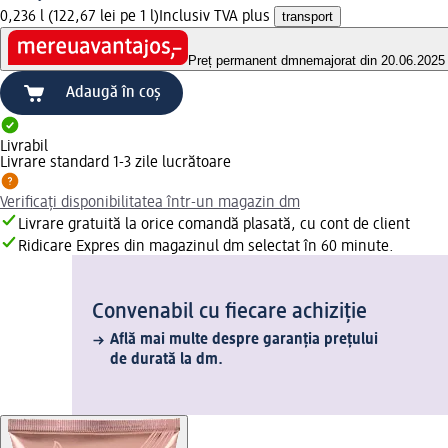
0,236 l (122,67 lei pe 1 l)
Inclusiv TVA plus
transport
Preț permanent dm
nemajorat din 20.06.2025
Adaugă în coș
Livrabil
Livrare standard 1-3 zile lucrătoare
Verificați disponibilitatea într-un magazin dm
Livrare gratuită la orice comandă plasată, cu cont de client
Ridicare Expres din magazinul dm selectat în 60 minute.
Convenabil cu fiecare achiziție
Află mai multe despre garanția prețului
de durată la dm.