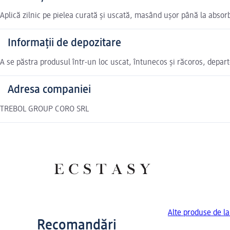
Aplică zilnic pe pielea curată și uscată, masând ușor până la absor
Informații de depozitare
A se păstra produsul într-un loc uscat, întunecos și răcoros, depart
Adresa companiei
TREBOL GROUP CORO SRL
Alte produse de l
Recomandări