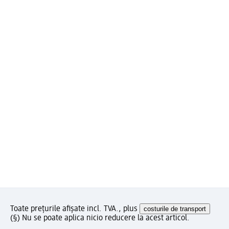
Toate prețurile afișate incl. TVA., plus
costurile de transport
(§) Nu se poate aplica nicio reducere la acest articol.