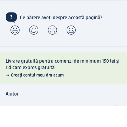
Ce părere aveți despre această pagină?
Livrare gratuită pentru comenzi de minimum 150 lei și
ridicare expres gratuită
Creați contul meu dm acum
Ajutor
Avantaje și Servicii
Relații clienți
Livrare și transport
Returnare și schimb