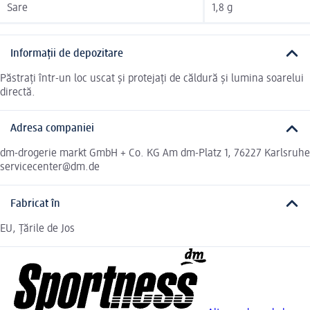
Sare
1,8 g
Informații de depozitare
Păstrați într-un loc uscat și protejați de căldură și lumina soarelui
directă.
Adresa companiei
dm-drogerie markt GmbH + Co. KG Am dm-Platz 1, 76227 Karlsruhe
servicecenter@dm.de
Fabricat în
EU, Țările de Jos