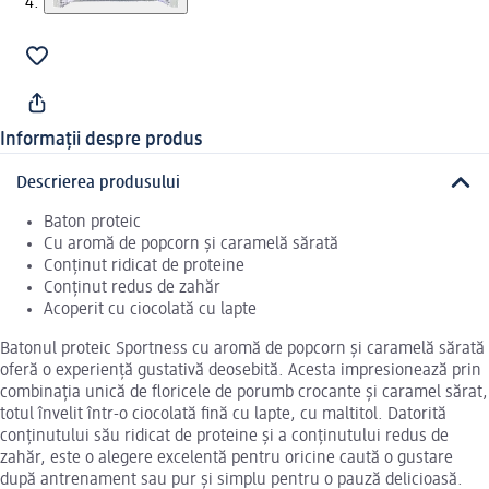
Informații despre produs
Descrierea produsului
Baton proteic
Cu aromă de popcorn și caramelă sărată
Conținut ridicat de proteine
Conținut redus de zahăr
Acoperit cu ciocolată cu lapte
Batonul proteic Sportness cu aromă de popcorn și caramelă sărată
oferă o experiență gustativă deosebită. Acesta impresionează prin
combinația unică de floricele de porumb crocante și caramel sărat,
totul învelit într-o ciocolată fină cu lapte, cu maltitol. Datorită
conținutului său ridicat de proteine și a conținutului redus de
zahăr, este o alegere excelentă pentru oricine caută o gustare
după antrenament sau pur și simplu pentru o pauză delicioasă.