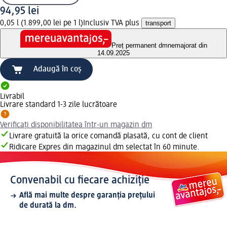
94,95 lei
0,05 l (1.899,00 lei pe 1 l)
Inclusiv TVA plus
transport
Preț permanent dm
nemajorat din
14.09.2025
Adaugă în coș
Livrabil
Livrare standard 1-3 zile lucrătoare
Verificați disponibilitatea într-un magazin dm
Livrare gratuită la orice comandă plasată, cu cont de client
Ridicare Expres din magazinul dm selectat în 60 minute.
Convenabil cu fiecare achiziție
Află mai multe despre garanția prețului
de durată la dm.