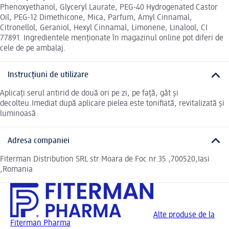
Phenoxyethanol, Glyceryl Laurate, PEG-40 Hydrogenated Castor
Oil, PEG-12 Dimethicone, Mica, Parfum, Amyl Cinnamal,
Citronellol, Geraniol, Hexyl Cinnamal, Limonene, Linalool, CI
77891. Ingredientele menționate în magazinul online pot diferi de
cele de pe ambalaj.
Instrucțiuni de utilizare
Aplicați serul antirid de două ori pe zi, pe față, gât și
decolteu.Imediat după aplicare pielea este tonifiată, revitalizată și
luminoasă.
Adresa companiei
Fiterman Distribution SRL str.Moara de Foc nr.35 ,700520,Iasi
,Romania
Alte produse de la
Fiterman Pharma