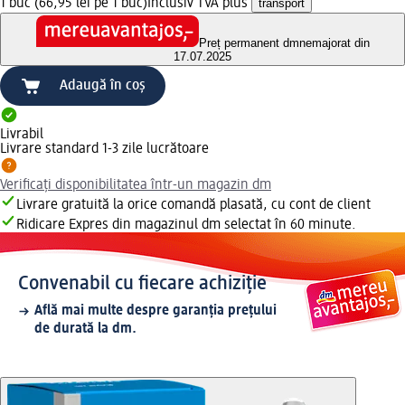
1 buc (66,95 lei pe 1 buc)
Inclusiv TVA plus
transport
Preț permanent dm
nemajorat din
17.07.2025
Adaugă în coș
Livrabil
Livrare standard 1-3 zile lucrătoare
Verificați disponibilitatea într-un magazin dm
Livrare gratuită la orice comandă plasată, cu cont de client
Ridicare Expres din magazinul dm selectat în 60 minute.
Convenabil cu fiecare achiziție
Află mai multe despre garanția prețului
de durată la dm.