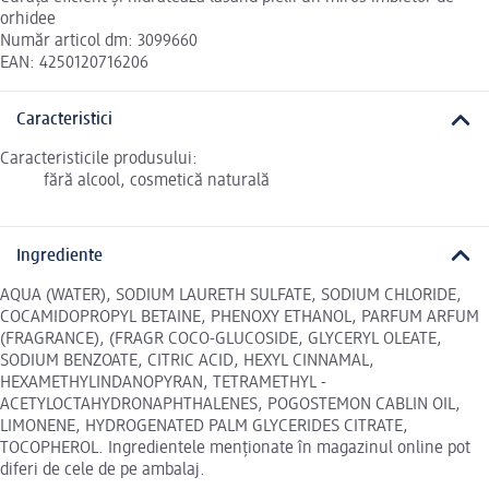
orhidee
Număr articol dm: 3099660
EAN: 4250120716206
Caracteristici
Caracteristicile produsului:
fără alcool, cosmetică naturală
Ingrediente
AQUA (WATER), SODIUM LAURETH SULFATE, SODIUM CHLORIDE,
COCAMIDOPROPYL BETAINE, PHENOXY ETHANOL, PARFUM ARFUM
(FRAGRANCE), (FRAGR COCO-GLUCOSIDE, GLYCERYL OLEATE,
SODIUM BENZOATE, CITRIC ACID, HEXYL CINNAMAL,
HEXAMETHYLINDANOPYRAN, TETRAMETHYL -
ACETYLOCTAHYDRONAPHTHALENES, POGOSTEMON CABLIN OIL,
LIMONENE, HYDROGENATED PALM GLYCERIDES CITRATE,
TOCOPHEROL. Ingredientele menționate în magazinul online pot
diferi de cele de pe ambalaj.