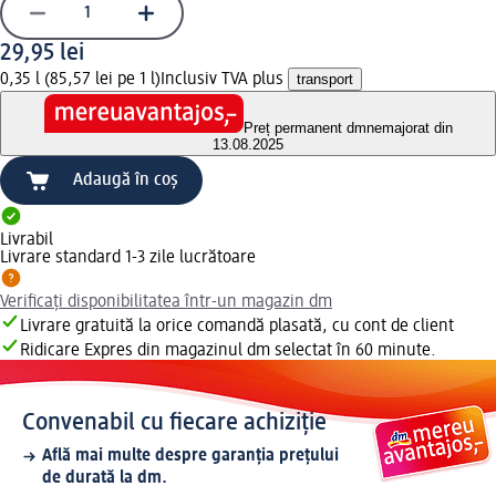
29,95 lei
0,35 l (85,57 lei pe 1 l)
Inclusiv TVA plus
transport
Preț permanent dm
nemajorat din
13.08.2025
Adaugă în coș
Livrabil
Livrare standard 1-3 zile lucrătoare
Verificați disponibilitatea într-un magazin dm
Livrare gratuită la orice comandă plasată, cu cont de client
Ridicare Expres din magazinul dm selectat în 60 minute.
Convenabil cu fiecare achiziție
Află mai multe despre garanția prețului
de durată la dm.