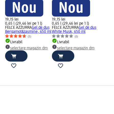
19,15 lei
19,15 lei
0,65 l (29,46 lei pe 1 l)
0,65 l (29,46 lei pe 1 l)
FELCE AZZURRA
Gel de duș
FELCE AZZURRA
Gel de duș
Bergamot&Jasmine, 650 ml
White Musk, 650 ml
(3)
(0)
Livrabil
Livrabil
selectare magazin dm
selectare magazin dm