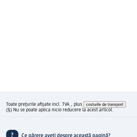
Toate prețurile afișate incl. TVA., plus
costurile de transport
(§) Nu se poate aplica nicio reducere la acest articol.
Ce părere aveți despre această pagină?