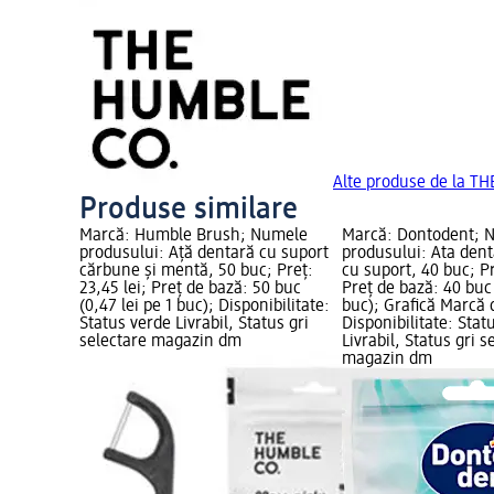
Alte produse de la T
Produse similare
Marcă: Humble Brush; Numele
Marcă: Dontodent; 
produsului: Ață dentară cu suport
produsului: Ata dent
cărbune și mentă, 50 buc; Preț:
cu suport, 40 buc; Pr
23,45 lei; Preț de bază: 50 buc
Preț de bază: 40 buc 
(0,47 lei pe 1 buc); Disponibilitate:
buc); Grafică Marcă
Status verde Livrabil, Status gri
Disponibilitate: Stat
selectare magazin dm
Livrabil, Status gri s
magazin dm