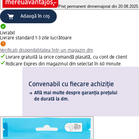
Preț permanent dm
nemajorat din 20.08.2025
Adaugă în coș
Livrabil
Livrare standard 1-3 zile lucrătoare
Verificați disponibilitatea într-un magazin dm
Livrare gratuită la orice comandă plasată, cu cont de client
Ridicare Expres din magazinul dm selectat în 60 minute.
Convenabil cu fiecare achiziție
Află mai multe despre garanția prețului
de durată la dm.