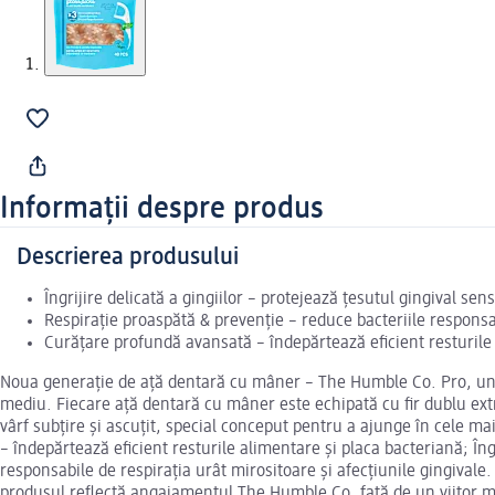
Informații despre produs
Descrierea produsului
Îngrijire delicată a gingiilor – protejează țesutul gingival sensib
Respirație proaspătă & prevenție – reduce bacteriile responsab
Curățare profundă avansată – îndepărtează eficient resturile
Noua generație de ață dentară cu mâner – The Humble Co. Pro, un 
mediu. Fiecare ață dentară cu mâner este echipată cu fir dublu extr
vârf subțire și ascuțit, special conceput pentru a ajunge în cele mai
– îndepărtează eficient resturile alimentare și placa bacteriană; Îngr
responsabile de respirația urât mirositoare și afecțiunile gingival
produsul reflectă angajamentul The Humble Co. față de un viitor mai