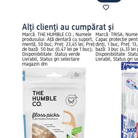
Alți clienți au cumpărat și
Marcă: THE HUMBLE CO.; Numele
Marcă: TRISA; Numel
produsului: Ață dentară cu suport,
Capac protecție pent
mentă, 50 buc; Preț: 23,45 lei; Preț
dinți, 1 buc; Preț: 13
de bază: 50 buc (0,47 lei pe 1 buc);
bază: 3 buc (4,33 lei 
Disponibilitate: Status verde
Disponibilitate: Stat
Livrabil, Status gri selectare
Livrabil, Status gri s
magazin dm