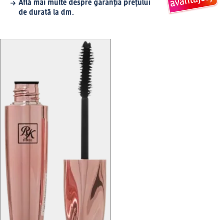
Află mai multe despre garanția prețului
de durată la dm.