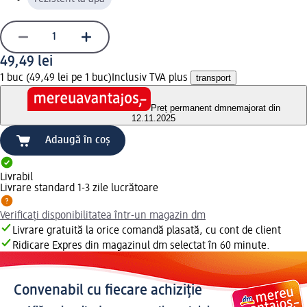
49,49 lei
1 buc (49,49 lei pe 1 buc)
Inclusiv TVA plus
transport
Preț permanent dm
nemajorat din
12.11.2025
Adaugă în coș
Livrabil
Livrare standard 1-3 zile lucrătoare
Verificați disponibilitatea într-un magazin dm
Livrare gratuită la orice comandă plasată, cu cont de client
Ridicare Expres din magazinul dm selectat în 60 minute.
Convenabil cu fiecare achiziție