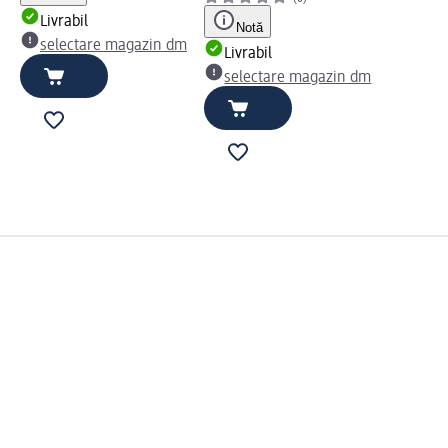
Livrabil
Notă
selectare magazin dm
Livrabil
selectare magazin dm