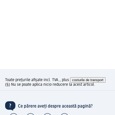
Toate prețurile afișate incl. TVA., plus
costurile de transport
(§) Nu se poate aplica nicio reducere la acest articol.
Ce părere aveți despre această pagină?