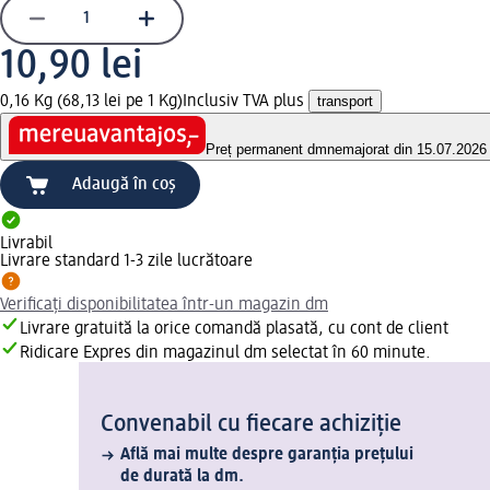
10,90 lei
0,16 Kg (68,13 lei pe 1 Kg)
Inclusiv TVA plus
transport
Preț permanent dm
nemajorat din 15.07.2026
Adaugă în coș
Livrabil
Livrare standard 1-3 zile lucrătoare
Verificați disponibilitatea într-un magazin dm
Livrare gratuită la orice comandă plasată, cu cont de client
Ridicare Expres din magazinul dm selectat în 60 minute.
Convenabil cu fiecare achiziție
Află mai multe despre garanția prețului
de durată la dm.