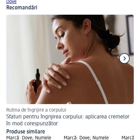
Dove
Recomandări
Rutina de îngrijire a corpului
Sfa
Sfaturi pentru îngrijirea corpului: aplicarea cremelor
În
în mod corespunzător
Produse similare
Marcă: Dove; Numele
Marcă: Dove; Numele
Marcă: 