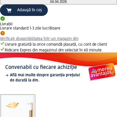
04.04.2026
Adaugă în coș
Livrabil
Livrare standard 1-3 zile lucrătoare
Verificați disponibilitatea într-un magazin dm
Livrare gratuită la orice comandă plasată, cu cont de client
Ridicare Expres din magazinul dm selectat în 60 minute.
Convenabil cu fiecare achiziție
Află mai multe despre garanția prețului
de durată la dm.