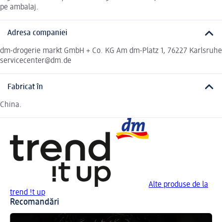
pe ambalaj.
Adresa companiei
dm-drogerie markt GmbH + Co. KG Am dm-Platz 1, 76227 Karlsruhe
servicecenter@dm.de
Fabricat în
China.
Alte produse de la
trend !t up
Recomandări