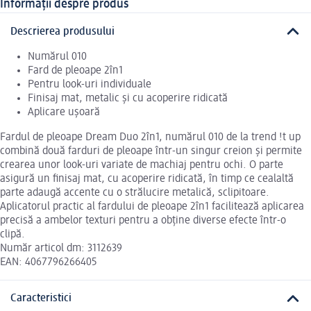
Informații despre produs
Descrierea produsului
Numărul 010
Fard de pleoape 2în1
Pentru look-uri individuale
Finisaj mat, metalic și cu acoperire ridicată
Aplicare ușoară
Fardul de pleoape Dream Duo 2în1, numărul 010 de la trend !t up
combină două farduri de pleoape într-un singur creion și permite
crearea unor look-uri variate de machiaj pentru ochi. O parte
asigură un finisaj mat, cu acoperire ridicată, în timp ce cealaltă
parte adaugă accente cu o strălucire metalică, sclipitoare.
Aplicatorul practic al fardului de pleoape 2în1 facilitează aplicarea
precisă a ambelor texturi pentru a obține diverse efecte într-o
clipă.
Număr articol dm: 3112639
EAN: 4067796266405
Caracteristici