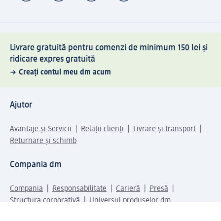
Livrare gratuită pentru comenzi de minimum 150 lei și
ridicare expres gratuită
Creați contul meu dm acum
Ajutor
Avantaje și Servicii
Relații clienți
Livrare și transport
Returnare și schimb
Compania dm
Compania
Responsabilitate
Carieră
Presă
Structura corporativă
Universul produselor dm