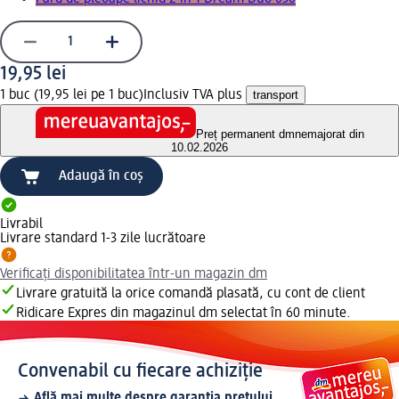
19,95 lei
1 buc (19,95 lei pe 1 buc)
Inclusiv TVA plus
transport
Preț permanent dm
nemajorat din
10.02.2026
Adaugă în coș
Livrabil
Livrare standard 1-3 zile lucrătoare
Verificați disponibilitatea într-un magazin dm
Livrare gratuită la orice comandă plasată, cu cont de client
Ridicare Expres din magazinul dm selectat în 60 minute.
Convenabil cu fiecare achiziție
Află mai multe despre garanția prețului