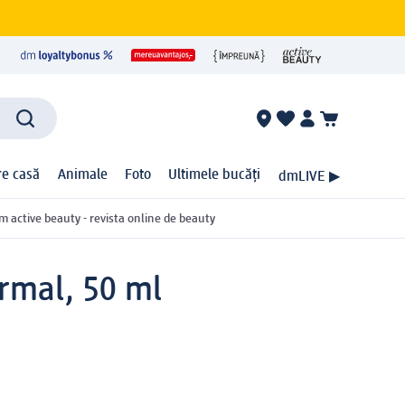
ire casă
Animale
Foto
Ultimele bucăți
dmLIVE ▶
m active beauty - revista online de beauty
rmal, 50 ml