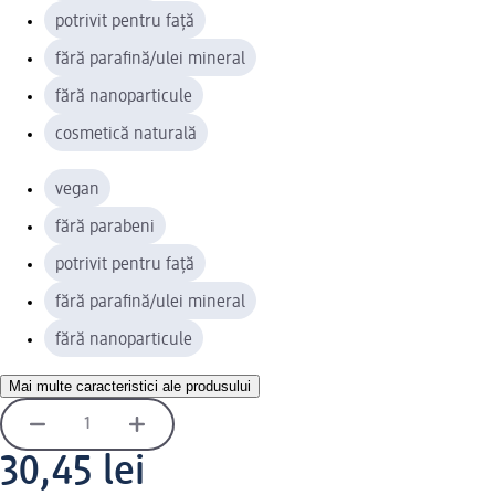
potrivit pentru față
fără parafină/ulei mineral
fără nanoparticule
cosmetică naturală
vegan
fără parabeni
potrivit pentru față
fără parafină/ulei mineral
fără nanoparticule
Mai multe caracteristici ale produsului
30,45 lei