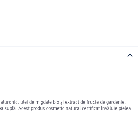
luronic, ulei de migdale bio și extract de fructe de gardenie,
ea suplă. Acest produs cosmetic natural certificat învăluie pielea