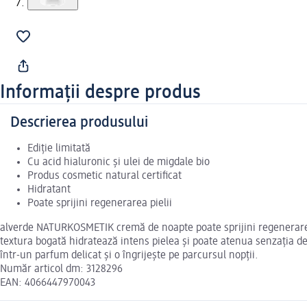
Informații despre produs
Descrierea produsului
Ediție limitată
Cu acid hialuronic și ulei de migdale bio
Produs cosmetic natural certificat
Hidratant
Poate sprijini regenerarea pielii
alverde NATURKOSMETIK cremă de noapte poate sprijini regenerarea pi
textura bogată hidratează intens pielea și poate atenua senzația de 
într-un parfum delicat și o îngrijește pe parcursul nopții.
Număr articol dm: 3128296
EAN: 4066447970043