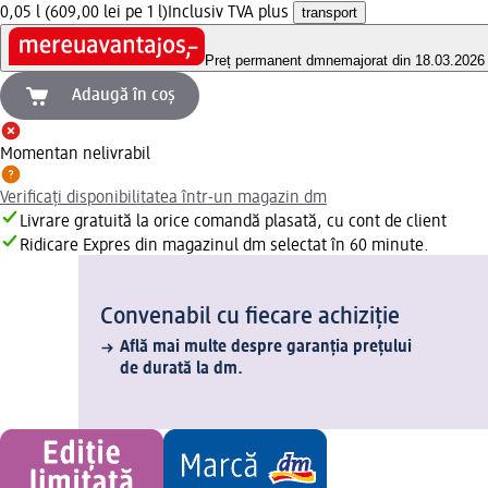
0,05 l (609,00 lei pe 1 l)
Inclusiv TVA plus
transport
Preț permanent dm
nemajorat din 18.03.2026
Adaugă în coș
Momentan nelivrabil
Verificați disponibilitatea într-un magazin dm
Livrare gratuită la orice comandă plasată, cu cont de client
Ridicare Expres din magazinul dm selectat în 60 minute.
Convenabil cu fiecare achiziție
Află mai multe despre garanția prețului
de durată la dm.