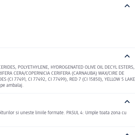
YCERIDES, POLYETHYLENE, HYDROGENATED OLIVE OIL DECYL ESTERS,
RIFERA CERA/COPERNICIA CERIFERA (CARNAUBA) WAX/CIRE DE
CI 77491, CI 77492, CI 77499), RED 7 (CI 15850), YELLOW 5 LAKE
 pe ambalaj.
turilor si uneste liniile formate. PASUL 4: Umple toata zona cu