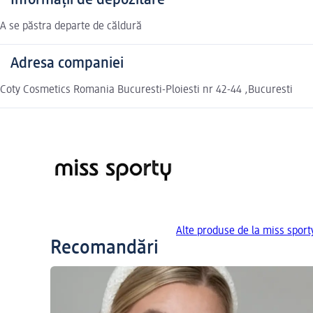
Informații de depozitare
A se păstra departe de căldură
Adresa companiei
Coty Cosmetics Romania Bucuresti-Ploiesti nr 42-44 ,Bucuresti
Alte produse de la miss sport
Recomandări