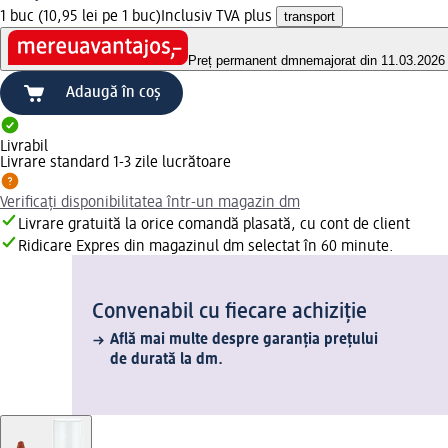
1 buc (10,95 lei pe 1 buc)
Inclusiv TVA plus
transport
Preț permanent dm
nemajorat din 11.03.2026
Adaugă în coș
Livrabil
Livrare standard 1-3 zile lucrătoare
Verificați disponibilitatea într-un magazin dm
Livrare gratuită la orice comandă plasată, cu cont de client
Ridicare Expres din magazinul dm selectat în 60 minute.
Convenabil cu fiecare achiziție
Află mai multe despre garanția prețului
de durată la dm.