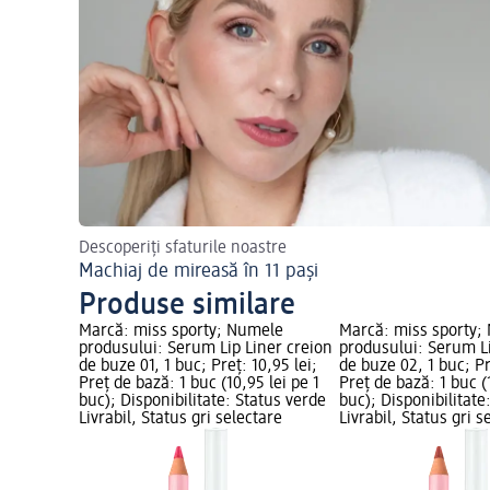
Descoperiți sfaturile noastre
Machiaj de mireasă în 11 pași
Produse similare
Marcă: miss sporty; Numele
Marcă: miss sporty;
produsului: Serum Lip Liner creion
produsului: Serum Li
de buze 01, 1 buc; Preț: 10,95 lei;
de buze 02, 1 buc; Pr
Preț de bază: 1 buc (10,95 lei pe 1
Preț de bază: 1 buc (
buc); Disponibilitate: Status verde
buc); Disponibilitate
Livrabil, Status gri selectare
Livrabil, Status gri s