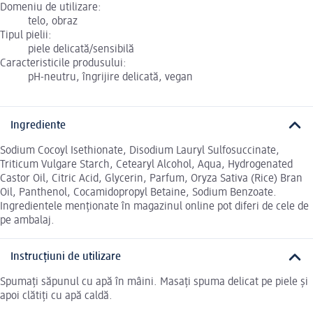
Domeniu de utilizare:
telo, obraz
Tipul pielii:
piele delicată/sensibilă
Caracteristicile produsului:
pH-neutru, îngrijire delicată, vegan
Ingrediente
Sodium Cocoyl Isethionate, Disodium Lauryl Sulfosuccinate,
Triticum Vulgare Starch, Cetearyl Alcohol, Aqua, Hydrogenated
Castor Oil, Citric Acid, Glycerin, Parfum, Oryza Sativa (Rice) Bran
Oil, Panthenol, Cocamidopropyl Betaine, Sodium Benzoate.
Ingredientele menționate în magazinul online pot diferi de cele de
pe ambalaj.
Instrucțiuni de utilizare
Spumați săpunul cu apă în mâini. Masați spuma delicat pe piele și
apoi clătiți cu apă caldă.