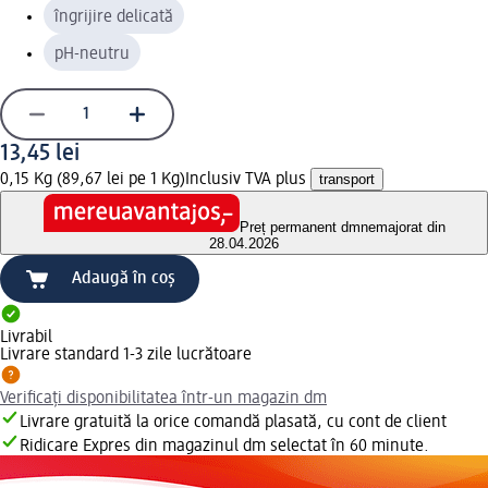
îngrijire delicată
pH-neutru
13,45 lei
0,15 Kg (89,67 lei pe 1 Kg)
Inclusiv TVA plus
transport
Preț permanent dm
nemajorat din
28.04.2026
Adaugă în coș
Livrabil
Livrare standard 1-3 zile lucrătoare
Verificați disponibilitatea într-un magazin dm
Livrare gratuită la orice comandă plasată, cu cont de client
Ridicare Expres din magazinul dm selectat în 60 minute.