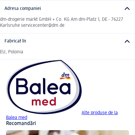
Adresa companiei
dm-drogerie markt GmbH + Co. KG Am dm-Platz 1, DE - 76227
Karlsruhe servicecenter@dm.de
Fabricat în
EU, Polonia
Alte produse de la
Balea med
Recomandări