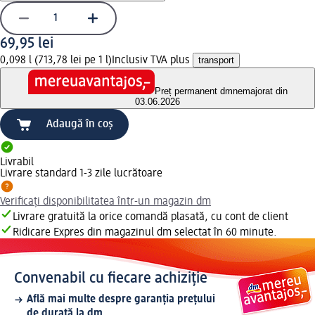
69,95 lei
0,098 l (713,78 lei pe 1 l)
Inclusiv TVA plus
transport
Preț permanent dm
nemajorat din
03.06.2026
Adaugă în coș
Livrabil
Livrare standard 1-3 zile lucrătoare
Verificați disponibilitatea într-un magazin dm
Livrare gratuită la orice comandă plasată, cu cont de client
Ridicare Expres din magazinul dm selectat în 60 minute.
Convenabil cu fiecare achiziție
Află mai multe despre garanția prețului
de durată la dm.