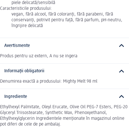
piele delicată/sensibilă
Caracteristicile produsului:
vegan, fără alcool, fără coloranți, fără parabeni, fără
conservanți, potrivit pentru față, fără parfum, pH-neutru,
îngrijire delicată
Avertismente
Produs pentru uz extern, A nu se ingera
Informații obligatorii
Denumirea exactă a produsului: Mighty Melt 98 ml
Ingrediente
Ethylhexyl Palmitate, Oleyl Erucate, Olive Oil PEG-7 Esters, PEG-20
Glyceryl Triisostearate, Synthetic Wax, Phenoxyethanol,
Ethylhexylglycerin Ingredientele menționate în magazinul online
pot diferi de cele de pe ambalaj.