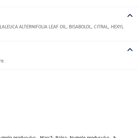
LEUCA ALTERNIFOLIA LEAF OIL, BISABOLOL, CITRAL, HEXYL
re.