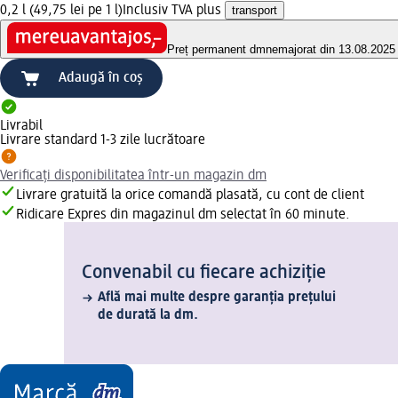
0,2 l (49,75 lei pe 1 l)
Inclusiv TVA plus
transport
Preț permanent dm
nemajorat din 13.08.2025
Adaugă în coș
Livrabil
Livrare standard 1-3 zile lucrătoare
Verificați disponibilitatea într-un magazin dm
Livrare gratuită la orice comandă plasată, cu cont de client
Ridicare Expres din magazinul dm selectat în 60 minute.
Convenabil cu fiecare achiziție
Află mai multe despre garanția prețului
de durată la dm.