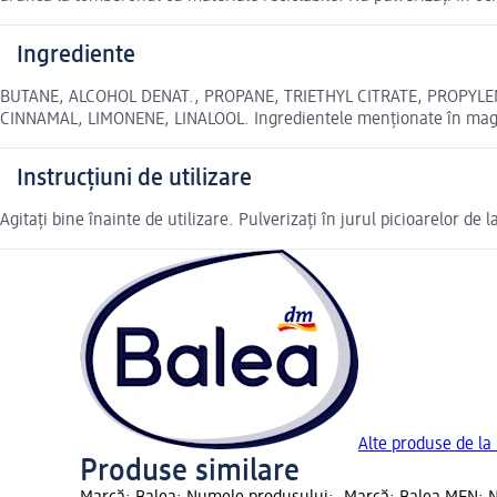
Ingrediente
BUTANE, ALCOHOL DENAT., PROPANE, TRIETHYL CITRATE, PROPYLE
CINNAMAL, LIMONENE, LINALOOL. Ingredientele menționate în magazi
Instrucțiuni de utilizare
Agitați bine înainte de utilizare. Pulverizați în jurul picioarelor de l
Alte produse de la
Produse similare