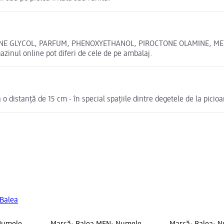
NE GLYCOL, PARFUM, PHENOXYETHANOL, PIROCTONE OLAMINE, MELA
nul online pot diferi de cele de pe ambalaj.
a o distanță de 15 cm - în special spațiile dintre degetele de la picioa
 Balea