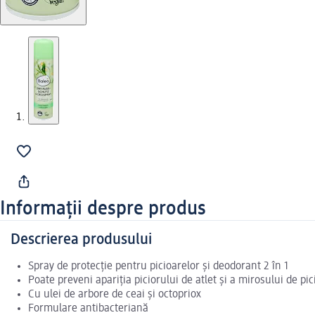
Informații despre produs
Descrierea produsului
Spray de protecție pentru picioarelor și deodorant 2 în 1
Poate preveni apariția piciorului de atlet și a mirosului de pic
Cu ulei de arbore de ceai și octopriox
Formulare antibacteriană